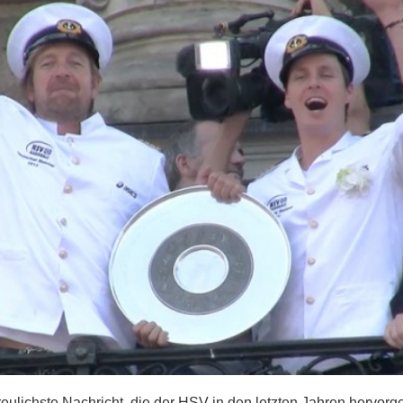
freulichste Nachricht, die der HSV in den letzten Jahren hervorg