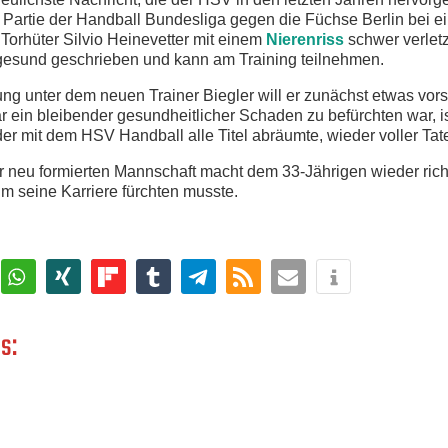
r Partie der Handball Bundesliga gegen die Füchse Berlin bei 
Torhüter Silvio Heinevetter mit einem
Nierenriss
schwer verletz
gesund geschrieben und kann am Training teilnehmen.
ung unter dem neuen Trainer Biegler will er zunächst etwas vor
ein bleibender gesundheitlicher Schaden zu befürchten war, is
der mit dem HSV Handball alle Titel abräumte, wieder voller Ta
r neu formierten Mannschaft macht dem 33-Jährigen wieder rich
 seine Karriere fürchten musste.
s: