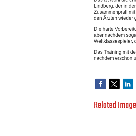
Lindberg, der in de
Zusammenprall mit 
den Ärzten wieder 
Die harte Vorbereit
aber nachdem sogar 
Weltklassespieler, 
Das Training mit de
nachdem erschon um
Related Image