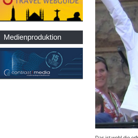
Medienproduktion
Das ist wohl die er