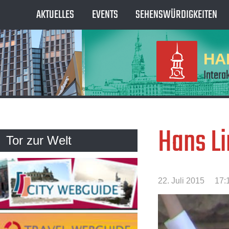
AKTUELLES
EVENTS
SEHENSWÜRDIGKEITEN
HA
Intera
Hans Li
Tor zur Welt
22. Juli 2015
17: