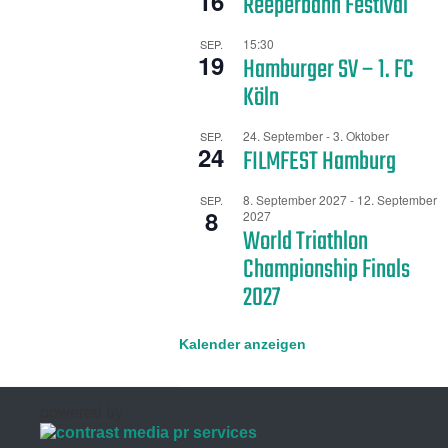
16
Reeperbahn Festival
15:30
SEP.
19
Hamburger SV – 1. FC
Köln
24. September
-
3. Oktober
SEP.
24
FILMFEST Hamburg
8. September 2027
-
12. September
SEP.
8
2027
World Triathlon
Championship Finals
2027
Kalender anzeigen
powered by