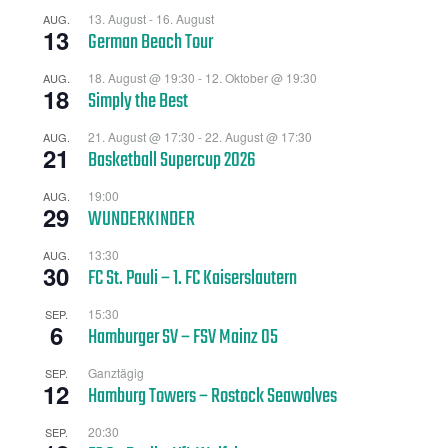
13. August
-
16. August
AUG.
13
German Beach Tour
18. August @ 19:30
-
12. Oktober @ 19:30
AUG.
18
Simply the Best
21. August @ 17:30
-
22. August @ 17:30
AUG.
21
Basketball Supercup 2026
19:00
AUG.
29
WUNDERKINDER
13:30
AUG.
30
FC St. Pauli – 1. FC Kaiserslautern
15:30
SEP.
6
Hamburger SV – FSV Mainz 05
Ganztägig
SEP.
12
Hamburg Towers – Rostock Seawolves
20:30
SEP.