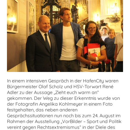
chen
In einem intensiven Gespräch in der HafenCity waren
Bürgermeister Olaf Scholz und HSV-Torwart René
Adler zu der Aussage „Zieht euch warm an“
gekommen. Der Weg zu dieser Erkenntnis wurde von
der Fotografin Angelika Kohlmeyer in einem Foto
festgehalten, das neben anderen
Gesprächssituationen nun noch bis zum 24. August im
Rahmen der Ausstellung „VorBilder – Sport und Politik
vereint gegen Rechtsextremismus“ in der Diele des