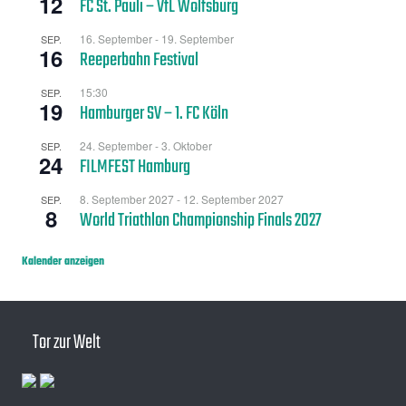
12
FC St. Pauli – VfL Wolfsburg
16. September
-
19. September
SEP.
16
Reeperbahn Festival
15:30
SEP.
19
Hamburger SV – 1. FC Köln
24. September
-
3. Oktober
SEP.
24
FILMFEST Hamburg
8. September 2027
-
12. September 2027
SEP.
8
World Triathlon Championship Finals 2027
Kalender anzeigen
Tor zur Welt