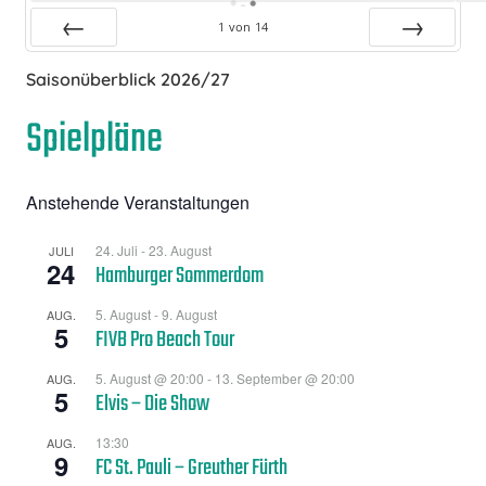
1
von
14
Zurück
Vor
Saisonüberblick 2026/27
Spielpläne
Anstehende Veranstaltungen
24. Juli
-
23. August
JULI
24
Hamburger Sommerdom
5. August
-
9. August
AUG.
5
FIVB Pro Beach Tour
5. August @ 20:00
-
13. September @ 20:00
AUG.
5
Elvis – Die Show
13:30
AUG.
9
FC St. Pauli – Greuther Fürth