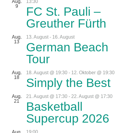
Aug.
13:30
9
FC St. Pauli –
Greuther Fürth
Aug.
13. August
-
16. August
13
German Beach
Tour
Aug.
18. August @ 19:30
-
12. Oktober @ 19:30
18
Simply the Best
Aug.
21. August @ 17:30
-
22. August @ 17:30
21
Basketball
Supercup 2026
Aug.
19:00