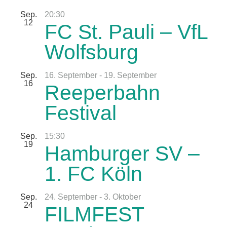
Sep.
20:30
12
FC St. Pauli – VfL
Wolfsburg
Sep.
16. September
-
19. September
16
Reeperbahn
Festival
Sep.
15:30
19
Hamburger SV –
1. FC Köln
Sep.
24. September
-
3. Oktober
24
FILMFEST