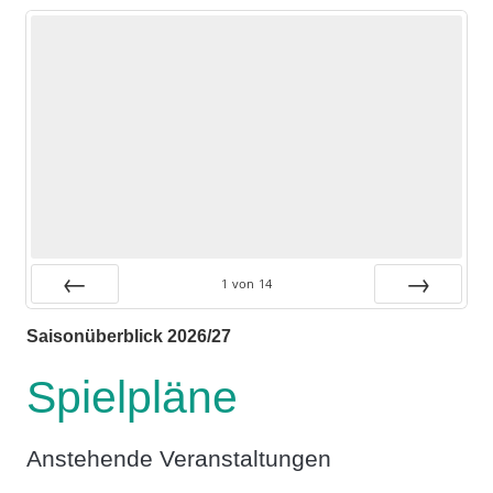
1
von
14
Zurück
Vor
Saisonüberblick 2026/27
Spielpläne
Anstehende Veranstaltungen