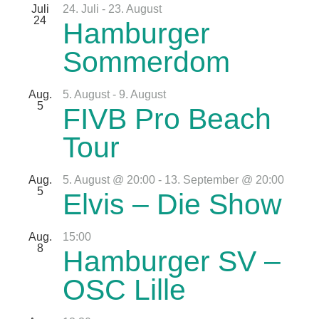
Juli
24. Juli
-
23. August
24
Hamburger
Sommerdom
Aug.
5. August
-
9. August
5
FIVB Pro Beach
Tour
Aug.
5. August @ 20:00
-
13. September @ 20:00
5
Elvis – Die Show
Aug.
15:00
8
Hamburger SV –
OSC Lille