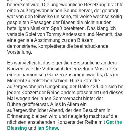
beherrscht wird. Die ungewöhnliche Besetzung brachte
einen außergewöhnlichen Sound hervor, der geprägt
war von den teilweise unisono, teilweise wechselseitig
gespielten Passagen der Bläser, die nicht nur den
beteiligten Musikern Spaß bereiteten. Das klanglich
variable Spiel von Tommy Andersson und Nemeth, das
eine geniale Abstimmung zu den Bläsern
demonstrierte, komplettierte die beeindruckende
Vorstellung.
Es war vielleicht das eigentlich Erstaunliche an dem
Konzert, wie die Virtuosität der einzelnen Musiker zu
einem harmonisch Ganzen zusammenwuchs, das im
Moment zu entstehen schien. Hinzu kam die
außergewöhnlich Umgebung der Halle 424, die sich bei
jedem Konzert der Reihe anders präsentiert und dieses
Mal wegen der lauen Sommernacht hinter der
Bühne geöffnet war. Alles in Allem ein
außergewöhnlicher Abend, der den Besuchern in
Erinnerung bleiben wird und neugierig macht auf die
nächsten anstehenden Konzerte der Reihe mit
Get the
Blessing
und
Ian Shaw
.