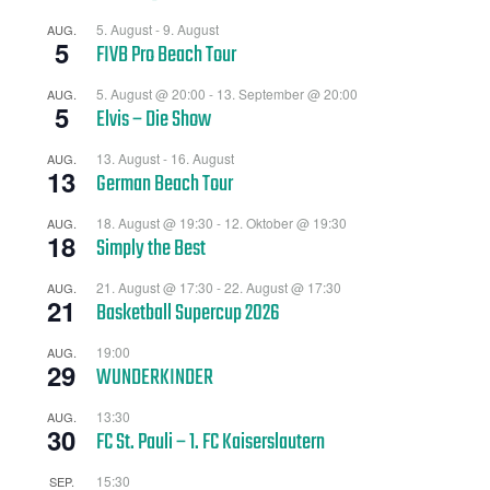
5. August
-
9. August
AUG.
5
FIVB Pro Beach Tour
5. August @ 20:00
-
13. September @ 20:00
AUG.
5
Elvis – Die Show
13. August
-
16. August
AUG.
13
German Beach Tour
18. August @ 19:30
-
12. Oktober @ 19:30
AUG.
18
Simply the Best
21. August @ 17:30
-
22. August @ 17:30
AUG.
21
Basketball Supercup 2026
19:00
AUG.
29
WUNDERKINDER
13:30
AUG.
30
FC St. Pauli – 1. FC Kaiserslautern
15:30
SEP.