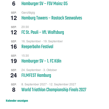
6
Hamburger SV – FSV Mainz 05
Ganztägig
SEP.
12
Hamburg Towers – Rostock Seawolves
20:30
SEP.
12
FC St. Pauli – VfL Wolfsburg
16. September
-
19. September
SEP.
16
Reeperbahn Festival
15:30
SEP.
19
Hamburger SV – 1. FC Köln
24. September
-
3. Oktober
SEP.
24
FILMFEST Hamburg
8. September 2027
-
12. September 2027
SEP.
8
World Triathlon Championship Finals 2027
Kalender anzeigen