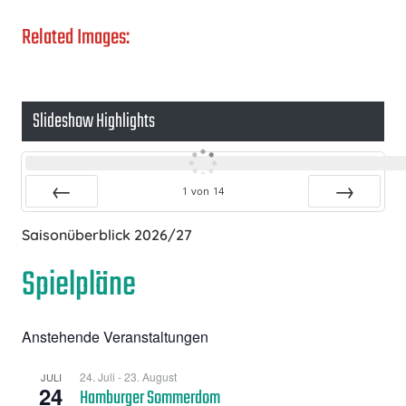
Related Images:
Slideshow Highlights
1
von
14
Zurück
Vor
Saisonüberblick 2026/27
Spielpläne
Anstehende Veranstaltungen
24. Juli
-
23. August
JULI
24
Hamburger Sommerdom