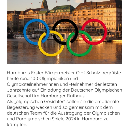
chen
Hamburgs Erster Bürgermeister Olaf Scholz begrüßte
heute rund 100 Olympioniken und
Olympiateilnehmerinnen und -teilnehmer der letzten
Jahrzehnte auf Einladung der Deutschen Olympischen
Gesellschaft im Hamburger Rathaus.
Als „olympischen Gesichter“ sollen sie die emotionale
Begeisterung wecken und so gemeinsam mit dem
deutschen Team für die Austragung der Olympischen
und Paralympischen Spiele 2024 in Hamburg zu
kämpfen.