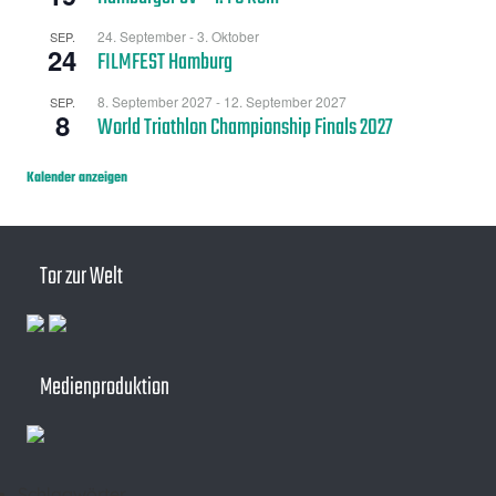
24. September
-
3. Oktober
SEP.
24
FILMFEST Hamburg
8. September 2027
-
12. September 2027
SEP.
8
World Triathlon Championship Finals 2027
Kalender anzeigen
Tor zur Welt
Medienproduktion
Schlagwörter