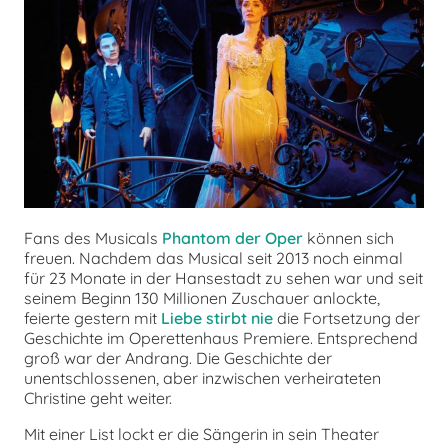
chen
Fans des Musicals
Phantom der Oper
können sich
freuen. Nachdem das Musical seit 2013 noch einmal
für 23 Monate in der Hansestadt zu sehen war und seit
seinem Beginn 130 Millionen Zuschauer anlockte,
feierte gestern mit
Liebe stirbt nie
die Fortsetzung der
Geschichte im Operettenhaus Premiere. Entsprechend
groß war der Andrang. Die Geschichte der
unentschlossenen, aber inzwischen verheirateten
Christine geht weiter.
Mit einer List lockt er die Sängerin in sein Theater