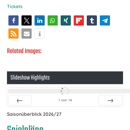
Tickets
Related Images:
Slideshow Highlights
1
von
14
Zurück
Vor
Saisonüberblick 2026/27