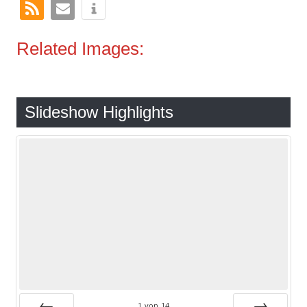
Related Images:
Slideshow Highlights
1
von
14