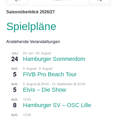
Zurück
Vor
Saisonüberblick 2026/27
Spielpläne
Anstehende Veranstaltungen
24. Juli
-
23. August
JULI
24
Hamburger Sommerdom
5. August
-
9. August
AUG.
5
FIVB Pro Beach Tour
5. August @ 20:00
-
13. September @ 20:00
AUG.
5
Elvis – Die Show
15:00
AUG.
8
Hamburger SV – OSC Lille
13:30
AUG.