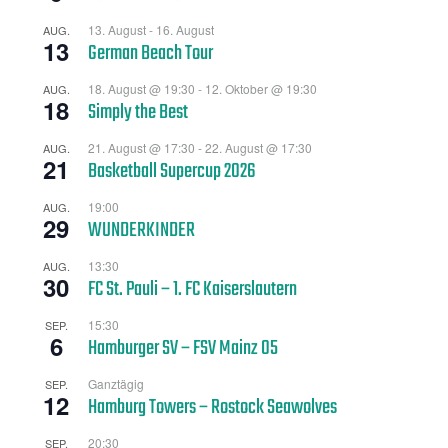
13. August
-
16. August
AUG.
13
German Beach Tour
18. August @ 19:30
-
12. Oktober @ 19:30
AUG.
18
Simply the Best
21. August @ 17:30
-
22. August @ 17:30
AUG.
21
Basketball Supercup 2026
19:00
AUG.
29
WUNDERKINDER
13:30
AUG.
30
FC St. Pauli – 1. FC Kaiserslautern
15:30
SEP.
6
Hamburger SV – FSV Mainz 05
Ganztägig
SEP.
12
Hamburg Towers – Rostock Seawolves
20:30
SEP.