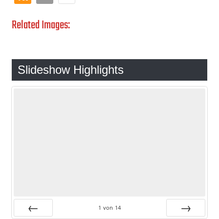
Related Images:
Slideshow Highlights
1
von
14