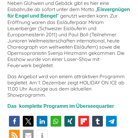
Neben Glühwein und Gebäck gibt es hier eine
Eisbahn,die ab sofort unter dem Motto „
Eisvergnügen
“ genutzt werden kann. Zur
für Engel und Bengel
Eröffnung waren das Eisläuferpaar Miriam
Leuenberger (Schweizer Eisläuferin und
Europameisterin 2011) und Paul Boll (Teilnehmer
Junioren Weltmeisterschaften international, heute
Choreograph von weltweiten Eisläufern) sowie die
Opernsopranistin Svenja Hinzmann gekommen. Die
Eisshow wurde von einer Laser-Show mit
Feuerwerk begleitet.
Das Angebot wird von einem attraktiven Programm
begleitet. Am 1. Dezember zeigt HOLIDAY ON ICE ab
11.00 Uhr Auszüge aus dem aktuellen
Showprogramm.
Das komplette Programm im Überseequartier