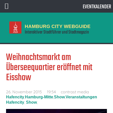
EVENTKALENDER
HAMBURG CITY WEBGUIDE
Interaktiver Stadtführer und Stadtmagazin
Weihnachtsmarkt am
Überseequartier eröffnet mit
Eisshow
26. November 2015
19:54
contrast media
,
,
,
Hafencity
Hamburg-Mitte
Show
Veranstaltungen
,
,
Hafencity
Show