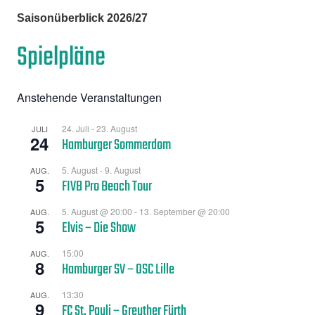
Zurück
Vor
Saisonüberblick 2026/27
Spielpläne
Anstehende Veranstaltungen
24. Juli
-
23. August
JULI
24
Hamburger Sommerdom
5. August
-
9. August
AUG.
5
FIVB Pro Beach Tour
5. August @ 20:00
-
13. September @ 20:00
AUG.
5
Elvis – Die Show
15:00
AUG.
8
Hamburger SV – OSC Lille
13:30
AUG.
9
FC St. Pauli – Greuther Fürth