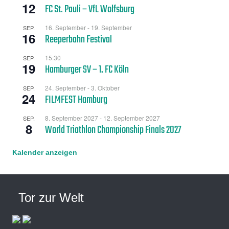
12
FC St. Pauli – VfL Wolfsburg
16. September
-
19. September
SEP.
16
Reeperbahn Festival
15:30
SEP.
19
Hamburger SV – 1. FC Köln
24. September
-
3. Oktober
SEP.
24
FILMFEST Hamburg
8. September 2027
-
12. September 2027
SEP.
8
World Triathlon Championship Finals 2027
Kalender anzeigen
Tor zur Welt