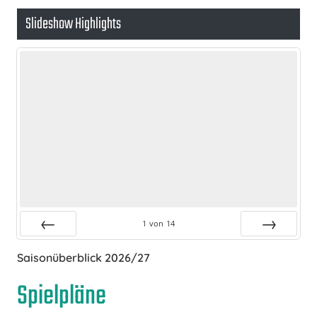
Slideshow Highlights
1
von
14
Zurück
Vor
Saisonüberblick 2026/27
Spielpläne