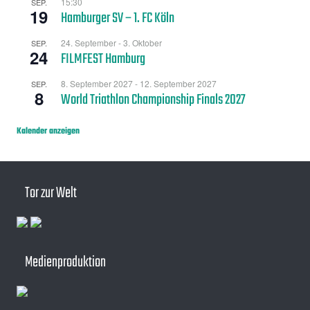
15:30
SEP.
19
Hamburger SV – 1. FC Köln
24. September
-
3. Oktober
SEP.
24
FILMFEST Hamburg
8. September 2027
-
12. September 2027
SEP.
8
World Triathlon Championship Finals 2027
Kalender anzeigen
Tor zur Welt
Medienproduktion