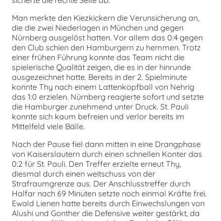
Man merkte den Kiezkickern die Verunsicherung an,
die die zwei Niederlagen in München und gegen
Nürnberg ausgelöst hatten. Vor allem das 0:4 gegen
den Club schien den Hamburgern zu hemmen. Trotz
einer frühen Führung konnte das Team nicht die
spielerische Qualität zeigen, die es in der hinrunde
ausgezeichnet hatte. Bereits in der 2. Spielminute
konnte Thy nach einem Lattenkopfball von Nehrig
das 1:0 erzielen. Nürnberg reagierte sofort und setzte
die Hamburger zunehmend unter Druck. St. Pauli
konnte sich kaum befreien und verlor bereits im
Mittelfeld viele Bälle.
Nach der Pause fiel dann mitten in eine Drangphase
von Kaiserslautern durch einen schnellen Konter das
0:2 für St. Pauli. Den Treffer erzielte erneut Thy,
diesmal durch einen weitschuss von der
Strafraumgrenze aus. Der Anschlusstreffer durch
Halfar nach 69 Minuten setzte noch einmal Kräfte frei.
Ewald Lienen hatte bereits durch Einwechslungen von
Alushi und Gonther die Defensive weiter gestärkt, da