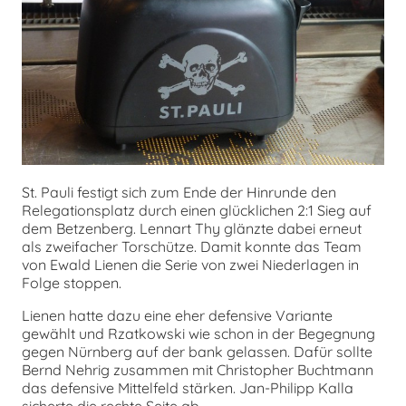
chen
St. Pauli festigt sich zum Ende der Hinrunde den
Relegationsplatz durch einen glücklichen 2:1 Sieg auf
dem Betzenberg. Lennart Thy glänzte dabei erneut
als zweifacher Torschütze. Damit konnte das Team
von Ewald Lienen die Serie von zwei Niederlagen in
Folge stoppen.
Lienen hatte dazu eine eher defensive Variante
gewählt und Rzatkowski wie schon in der Begegnung
gegen Nürnberg auf der bank gelassen. Dafür sollte
Bernd Nehrig zusammen mit Christopher Buchtmann
das defensive Mittelfeld stärken. Jan-Philipp Kalla
sicherte die rechte Seite ab.