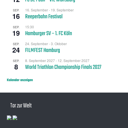
16. September
-
19. September
SEP.
16
Reeperbahn Festival
15:30
SEP.
19
Hamburger SV – 1. FC Köln
24. September
-
3. Oktober
SEP.
24
FILMFEST Hamburg
8. September 2027
-
12. September 2027
SEP.
8
World Triathlon Championship Finals 2027
Kalender anzeigen
Tor zur Welt