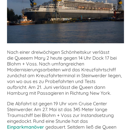
chen
Nach einer dreiwöchigen Schönheitskur verlässt
die Queeem Mary 2 heute gegen 14 Uhr Dock 17 bei
Blohm + Voss. Nach umfangreichen
Modernisierungsarbeiten wird das Kreuzfahrtschiff
zunächst am Kreuzfahrterminal in Steinwerder liegen,
von wo aus es zu Probefahrten und Tests
aufbricht. Am 21. Juni verlässt die Queen dann
Hamburg mit Passagieren in Richtung New York.
Die Abfahrt ist gegen 19 Uhr vom Cruise Center
Steinwerder. Am 27. Mai ist das 345 Meter lange
Traumschiff bei Blohm + Voss zur Instandsetzung
eingedockt. Rund eine Stunde hat das
Einparkmanöver
gedauert. Seitdem ließ die Queen