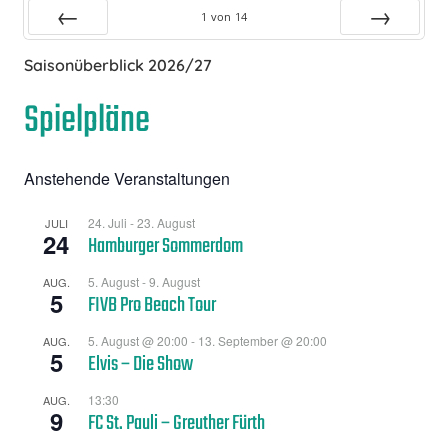
1
von
14
Zurück
Vor
Saisonüberblick 2026/27
Spielpläne
Anstehende Veranstaltungen
24. Juli
-
23. August
JULI
24
Hamburger Sommerdom
5. August
-
9. August
AUG.
5
FIVB Pro Beach Tour
5. August @ 20:00
-
13. September @ 20:00
AUG.
5
Elvis – Die Show
13:30
AUG.
9
FC St. Pauli – Greuther Fürth