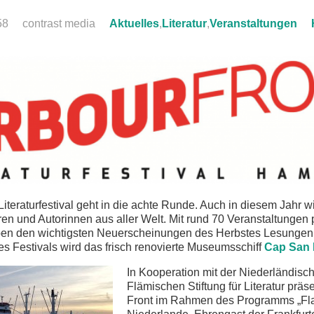
58
contrast media
Aktuelles
,
Literatur
,
Veranstaltungen
iteraturfestival geht in die achte Runde. Auch in diesem Jahr wi
ren und Autorinnen aus aller Welt. Mit rund 70 Veranstaltungen 
eben den wichtigsten Neuerscheinungen des Herbstes Lesungen
s Festivals wird das frisch renovierte Museumsschiff
Cap San 
In Kooperation mit der Niederländisc
Flämischen Stiftung für Literatur präs
Front im Rahmen des Programms „Fla