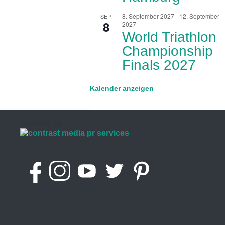
8. September 2027
-
12. September
SEP.
8
2027
World Triathlon
Championship
Finals 2027
Kalender anzeigen
powered by