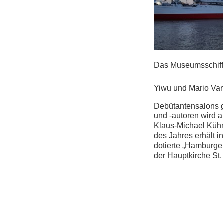
Das Museumsschiff
Yiwu und Mario Var
Debütantensalons g
und -autoren wird a
Klaus-Michael Kühn
des Jahres erhält i
dotierte „Hamburge
der Hauptkirche St.