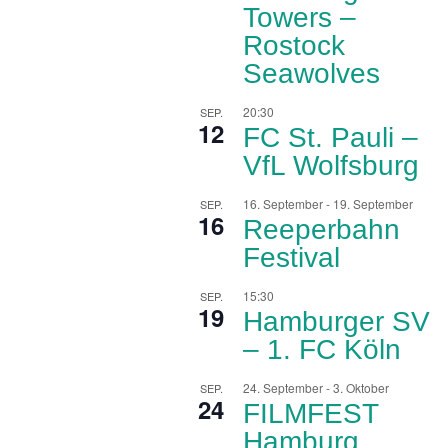
Towers –
Rostock
Seawolves
20:30
SEP.
12
FC St. Pauli –
VfL Wolfsburg
16. September
-
19. September
SEP.
16
Reeperbahn
Festival
15:30
SEP.
19
Hamburger SV
– 1. FC Köln
24. September
-
3. Oktober
SEP.
24
FILMFEST
Hamburg