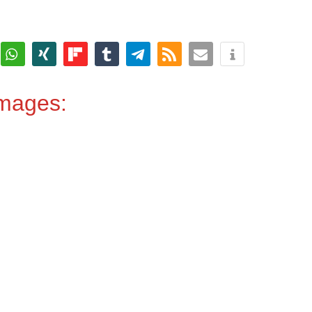
Images: