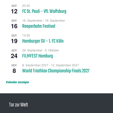
20:30
SEP.
12
FC St. Pauli – VfL Wolfsburg
16. September
-
19. September
SEP.
16
Reeperbahn Festival
15:30
SEP.
19
Hamburger SV – 1. FC Köln
24. September
-
3. Oktober
SEP.
24
FILMFEST Hamburg
8. September 2027
-
12. September 2027
SEP.
8
World Triathlon Championship Finals 2027
Kalender anzeigen
Tor zur Welt