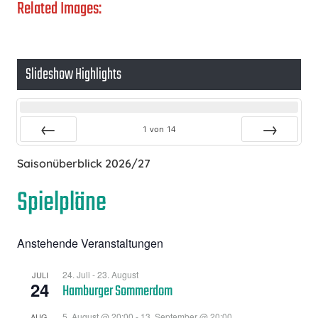
Related Images:
Slideshow Highlights
1
von
14
Zurück
Vor
Saisonüberblick 2026/27
Spielpläne
Anstehende Veranstaltungen
24. Juli
-
23. August
JULI
24
Hamburger Sommerdom
5. August @ 20:00
-
13. September @ 20:00
AUG.