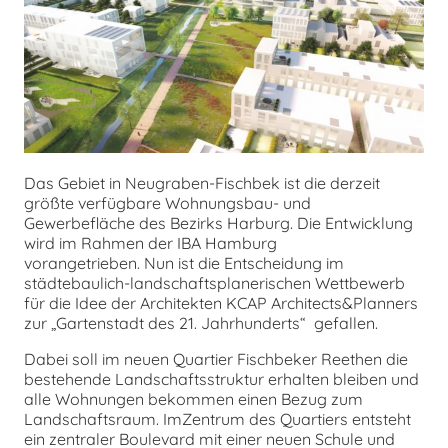
chen
Das Gebiet in Neugraben-Fischbek ist die derzeit
größte verfügbare Wohnungsbau- und
Gewerbefläche des Bezirks Harburg. Die Entwicklung
wird im Rahmen der IBA Hamburg
vorangetrieben. Nun ist die Entscheidung im
städtebaulich-landschaftsplanerischen Wettbewerb
für die Idee der Architekten KCAP Architects&Planners
zur „Gartenstadt des 21. Jahrhunderts“ gefallen.
Dabei soll im neuen Quartier Fischbeker Reethen die
bestehende Landschaftsstruktur erhalten bleiben und
alle Wohnungen bekommen einen Bezug zum
Landschaftsraum. ImZentrum des Quartiers entsteht
ein zentraler Boulevard mit einer neuen Schule und