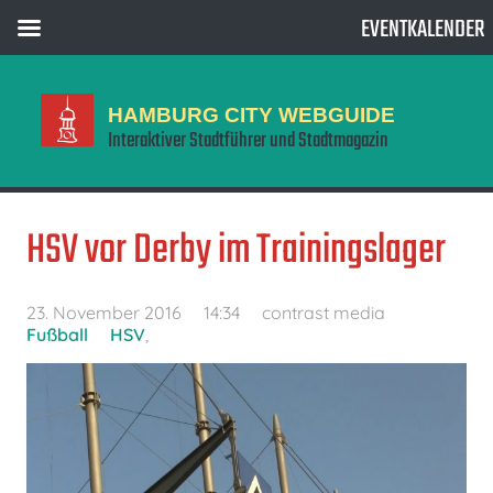
EVENTKALENDER
HAMBURG CITY WEBGUIDE
Interaktiver Stadtführer und Stadtmagazin
HSV vor Derby im Trainingslager
23. November 2016
14:34
contrast media
Fußball
HSV
,