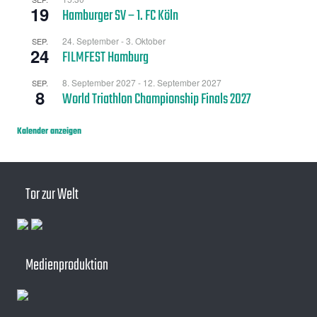
19
Hamburger SV – 1. FC Köln
24. September
-
3. Oktober
SEP.
24
FILMFEST Hamburg
8. September 2027
-
12. September 2027
SEP.
8
World Triathlon Championship Finals 2027
Kalender anzeigen
Tor zur Welt
Medienproduktion