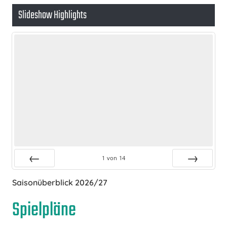
Slideshow Highlights
1
von
14
Zurück
Vor
Saisonüberblick 2026/27
Spielpläne