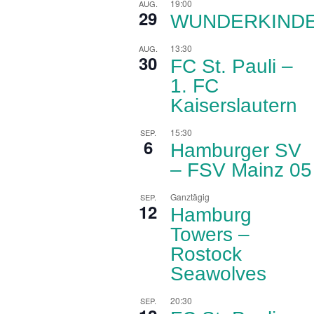
19:00
AUG.
29
WUNDERKIND
13:30
AUG.
30
FC St. Pauli –
1. FC
Kaiserslautern
15:30
SEP.
6
Hamburger SV
– FSV Mainz 05
Ganztägig
SEP.
12
Hamburg
Towers –
Rostock
Seawolves
20:30
SEP.