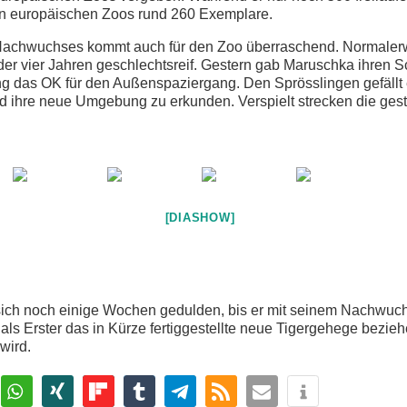
den europäischen Zoos rund 260 Exemplare.
 Nachwuchses kommt auch für den Zoo überraschend. Normaler
 oder vier Jahren geschlechtsreif. Gestern gab Maruschka ihren 
g das OK für den Außenspaziergang. Den Sprösslingen gefällt e
 ihre neue Umgebung zu erkunden. Verspielt strecken die gestr
[DIASHOW]
sich noch einige Wochen gedulden, bis er mit seinem Nachwu
 als Erster das in Kürze fertiggestellte neue Tigergehege bezieh
wird.