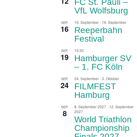
12
FC St. Pauli –
VfL Wolfsburg
16. September
-
19. September
SEP.
16
Reeperbahn
Festival
15:30
SEP.
19
Hamburger SV
– 1. FC Köln
24. September
-
3. Oktober
SEP.
24
FILMFEST
Hamburg
8. September 2027
-
12. September
SEP.
8
2027
World Triathlon
Championship
Finals 2027