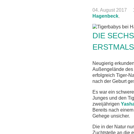
04. August 2017
Hagenbeck
,
DIE SECHS
ERSTMALS
Neugierig erkunde
Außengelände des G
erfolgreich Tiger-
nach der Geburt ge
Es war ein schwerer
Junges und den Tig
zweijährigen
Yash
Bereits nach einem
Gehege unsicher.
Die in der Natur nu
Zuchtstelle an die 