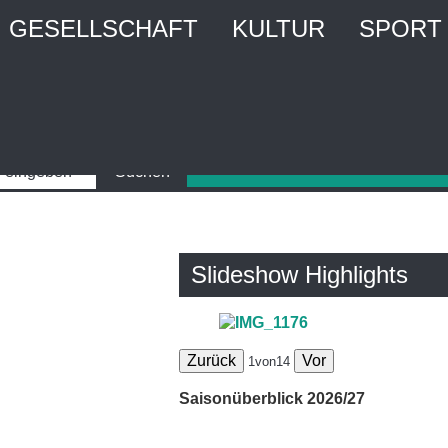
GESELLSCHAFT
KULTUR
SPORT
Slideshow Highlights
Zurück
Vor
1
von
14
Saisonüberblick 2026/27