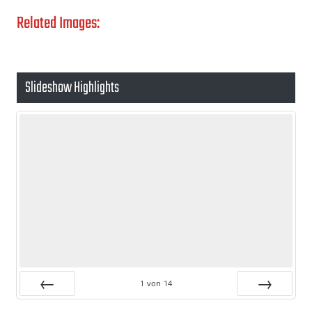
Related Images:
Slideshow Highlights
1
von
14
Zurück
Vor