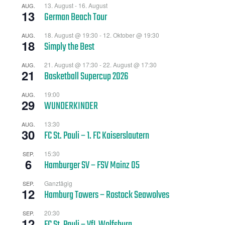
13. August
-
16. August
AUG.
13
German Beach Tour
18. August @ 19:30
-
12. Oktober @ 19:30
AUG.
18
Simply the Best
21. August @ 17:30
-
22. August @ 17:30
AUG.
21
Basketball Supercup 2026
19:00
AUG.
29
WUNDERKINDER
13:30
AUG.
30
FC St. Pauli – 1. FC Kaiserslautern
15:30
SEP.
6
Hamburger SV – FSV Mainz 05
Ganztägig
SEP.
12
Hamburg Towers – Rostock Seawolves
20:30
SEP.
12