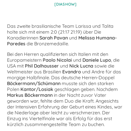
[DIASHOW]
Das zweite brasilianische Team Larissa und Talita
holte sich mit einem 2:0 (21:17 21:19) über Die
Kanadierinnen
Sarah Pavan
und
Melissa Humana-
Paredes
die Bronzemedaille.
Bei den Herren qualifizierten sich Italien mit den
Europameistern
Paolo Nicolai
und
Daniele Lupo
, die
USA mit
Phil Dalhausser
und
Nick Lucna
sowie die
Weltmeister aus Brasilien
Evandro
und Andre für das
morgige Halbfinale. Das deutsche Herren-Doppel
Böckermann/Schümann
musste sich den starken
Polen
Kantor/Losiak
geschlagen geben. Nachdem
Markus Böckermann
in der Nacht zuvor Vater
geworden war, fehlte dem Duo die Kraft. Angesichts
der Intensiven Erfahrung der Geburt eines Kindes, war
die Niederlage aber leicht zu verschmerzen. Der
Einzug ins Viertelfinale war als Erfolg für das erst
kürzlich zusammengestellte Team zu buchen.