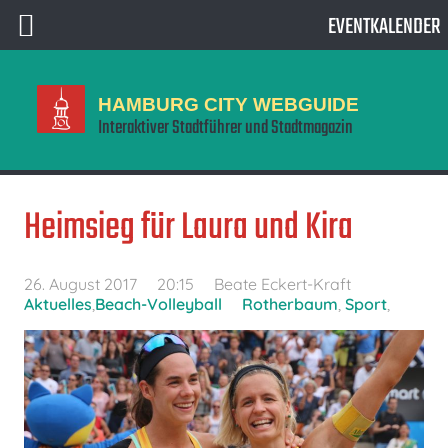
EVENTKALENDER
HAMBURG CITY WEBGUIDE
Interaktiver Stadtführer und Stadtmagazin
Heimsieg für Laura und Kira
26. August 2017
20:15
Beate Eckert-Kraft
Aktuelles
,
Beach-Volleyball
Rotherbaum
,
Sport
,