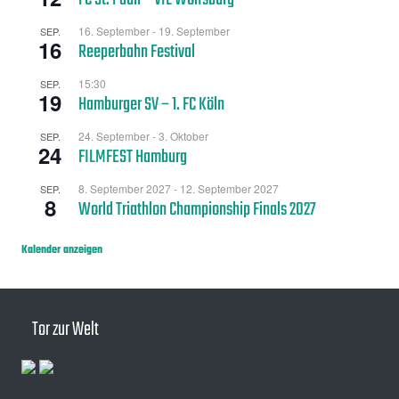
FC St. Pauli – VfL Wolfsburg
16. September
-
19. September
SEP.
16
Reeperbahn Festival
15:30
SEP.
19
Hamburger SV – 1. FC Köln
24. September
-
3. Oktober
SEP.
24
FILMFEST Hamburg
8. September 2027
-
12. September 2027
SEP.
8
World Triathlon Championship Finals 2027
Kalender anzeigen
Tor zur Welt