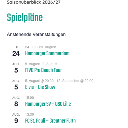
Saisonüberblick 2026/27
Spielpläne
Anstehende Veranstaltungen
24. Juli
-
23. August
JULI
24
Hamburger Sommerdom
5. August
-
9. August
AUG.
5
FIVB Pro Beach Tour
5. August @ 20:00
-
13. September @ 20:00
AUG.
5
Elvis – Die Show
15:00
AUG.
8
Hamburger SV – OSC Lille
13:30
AUG.
9
FC St. Pauli – Greuther Fürth