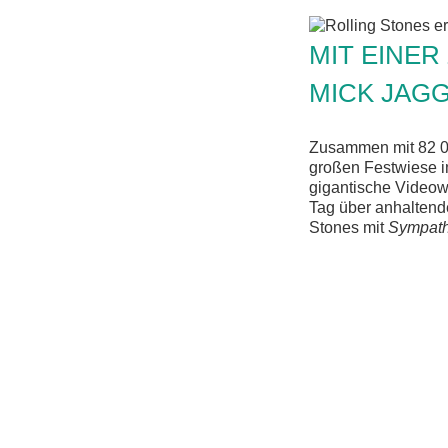
MIT EINE
MICK JAGG
Zusammen mit 82 00
großen Festwiese i
gigantische Videow
Tag über anhaltend
Stones mit
Sympath