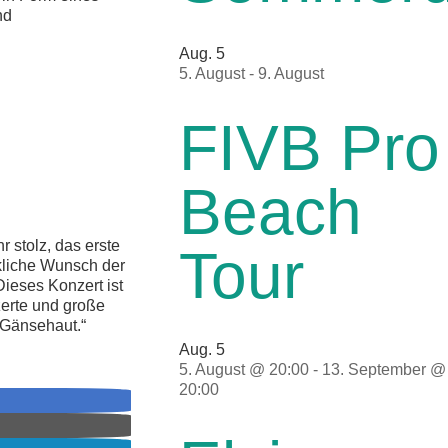
nd
Aug.
5
5. August
-
9. August
FIVB Pro
Beach
 stolz, das erste
Tour
kliche Wunsch der
ieses Konzert ist
zerte und große
 Gänsehaut.“
Aug.
5
5. August @ 20:00
-
13. September @
20:00