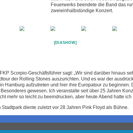
Feuerwerks beendete die Band das ru
zweieinhalbstündige Konzert.
[DIASHOW]
KP Scorpio-Geschäftsführer sagt: „Wir sind darüber hinaus sehr
dtour der Rolling Stones auszurichten. Und es war der ausdrüc
in Hamburg aufzutreten und hier ihre Europatour zu beginnen. D
r Besonderes gewesen. Ich veranstalte seit über 25 Jahren Kon
icht mehr so leicht zu beeindrucken, aber heute Abend hatte ich
Stadtpark diente zuletzt vor 28 Jahren Pink Floyd als Bühne.