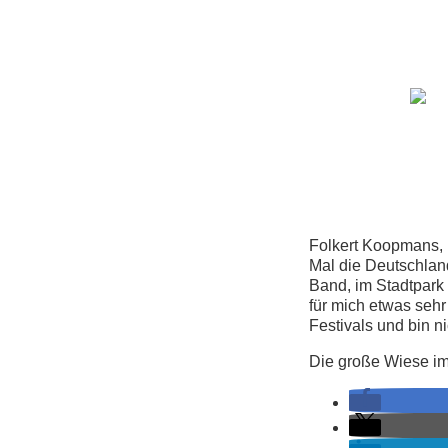
Folkert Koopmans, F
Mal die Deutschlan
Band, im Stadtpark 
für mich etwas seh
Festivals und bin n
Die große Wiese im 