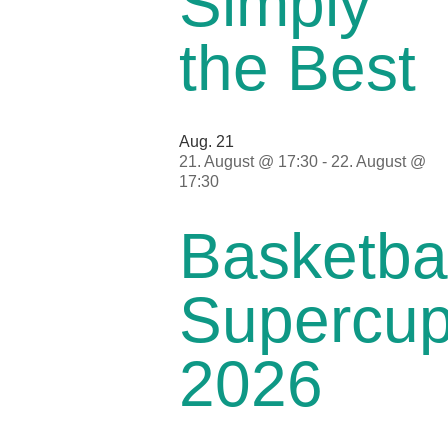
Simply
the Best
Aug.
21
21. August @ 17:30
-
22. August @
17:30
Basketbal
Supercu
2026