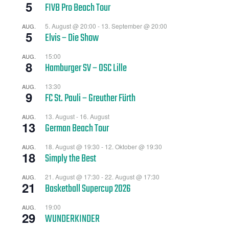
5
FIVB Pro Beach Tour
5. August @ 20:00
-
13. September @ 20:00
AUG.
5
Elvis – Die Show
15:00
AUG.
8
Hamburger SV – OSC Lille
13:30
AUG.
9
FC St. Pauli – Greuther Fürth
13. August
-
16. August
AUG.
13
German Beach Tour
18. August @ 19:30
-
12. Oktober @ 19:30
AUG.
18
Simply the Best
21. August @ 17:30
-
22. August @ 17:30
AUG.
21
Basketball Supercup 2026
19:00
AUG.
29
WUNDERKINDER