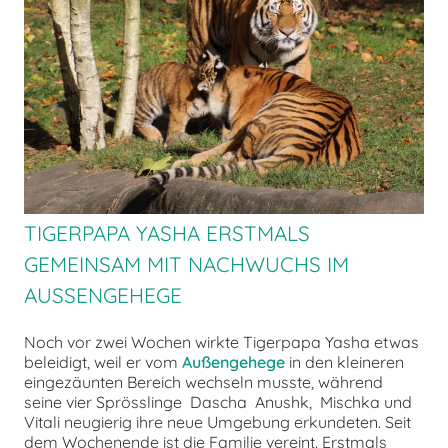
chen
TIGERPAPA YASHA ERSTMALS
GEMEINSAM MIT NACHWUCHS IM
AUSSENGEHEGE
Noch vor zwei Wochen wirkte Tigerpapa Yasha etwas
beleidigt, weil er vom
Außengehege
in den kleineren
eingezäunten Bereich wechseln musste, während
seine vier Sprösslinge Dascha Anushk, Mischka und
Vitali neugierig ihre neue Umgebung erkundeten. Seit
dem Wochenende ist die Familie vereint. Erstmals