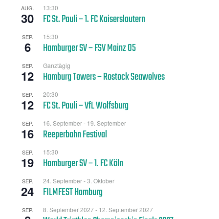
13:30
AUG.
30
FC St. Pauli – 1. FC Kaiserslautern
15:30
SEP.
6
Hamburger SV – FSV Mainz 05
Ganztägig
SEP.
12
Hamburg Towers – Rostock Seawolves
20:30
SEP.
12
FC St. Pauli – VfL Wolfsburg
16. September
-
19. September
SEP.
16
Reeperbahn Festival
15:30
SEP.
19
Hamburger SV – 1. FC Köln
24. September
-
3. Oktober
SEP.
24
FILMFEST Hamburg
8. September 2027
-
12. September 2027
SEP.