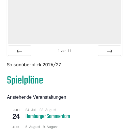
1
von
14
Zurück
Vor
Saisonüberblick 2026/27
Spielpläne
Anstehende Veranstaltungen
24. Juli
-
23. August
JULI
24
Hamburger Sommerdom
5. August
-
9. August
AUG.