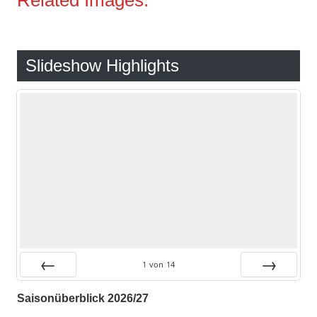
Related Images:
Slideshow Highlights
1
von
14
Zurück
Vor
Saisonüberblick 2026/27