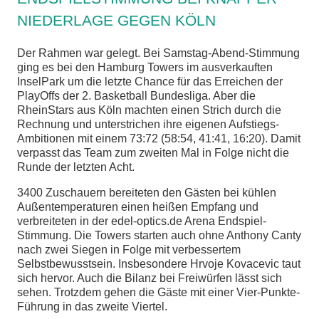
NIEDERLAGE GEGEN KÖLN
chen
Der Rahmen war gelegt. Bei Samstag-Abend-Stimmung
ging es bei den Hamburg Towers im ausverkauften
InselPark um die letzte Chance für das Erreichen der
PlayOffs der 2. Basketball Bundesliga. Aber die
RheinStars aus Köln machten einen Strich durch die
Rechnung und unterstrichen ihre eigenen Aufstiegs-
Ambitionen mit einem 73:72 (58:54, 41:41, 16:20). Damit
verpasst das Team zum zweiten Mal in Folge nicht die
Runde der letzten Acht.
3400 Zuschauern bereiteten den Gästen bei kühlen
Außentemperaturen einen heißen Empfang und
verbreiteten in der edel-optics.de Arena Endspiel-
Stimmung. Die Towers starten auch ohne Anthony Canty
nach zwei Siegen in Folge mit verbessertem
Selbstbewusstsein. Insbesondere Hrvoje Kovacevic taut
sich hervor. Auch die Bilanz bei Freiwürfen lässt sich
sehen. Trotzdem gehen die Gäste mit einer Vier-Punkte-
Führung in das zweite Viertel.