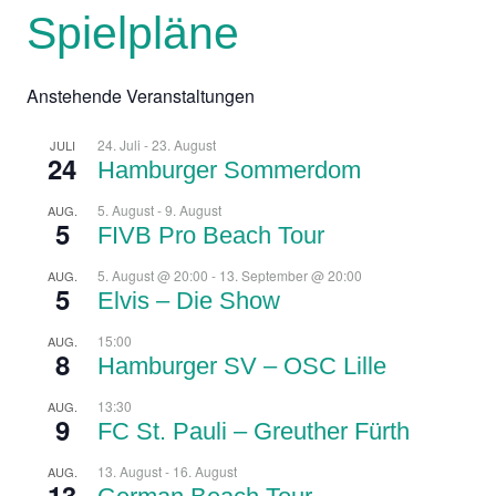
Spielpläne
Anstehende Veranstaltungen
24. Juli
-
23. August
JULI
24
Hamburger Sommerdom
5. August
-
9. August
AUG.
5
FIVB Pro Beach Tour
5. August @ 20:00
-
13. September @ 20:00
AUG.
5
Elvis – Die Show
15:00
AUG.
8
Hamburger SV – OSC Lille
13:30
AUG.
9
FC St. Pauli – Greuther Fürth
13. August
-
16. August
AUG.
13