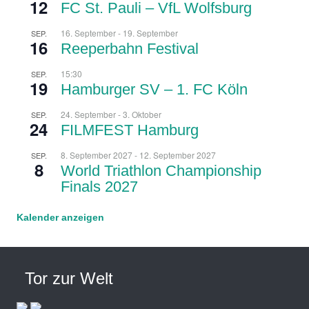
12
FC St. Pauli – VfL Wolfsburg
16. September
-
19. September
SEP.
16
Reeperbahn Festival
15:30
SEP.
19
Hamburger SV – 1. FC Köln
24. September
-
3. Oktober
SEP.
24
FILMFEST Hamburg
8. September 2027
-
12. September 2027
SEP.
8
World Triathlon Championship
Finals 2027
Kalender anzeigen
Tor zur Welt