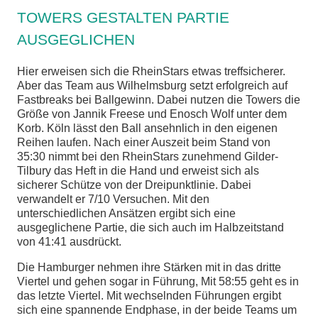
TOWERS GESTALTEN PARTIE
AUSGEGLICHEN
Hier erweisen sich die RheinStars etwas treffsicherer.
Aber das Team aus Wilhelmsburg setzt erfolgreich auf
Fastbreaks bei Ballgewinn. Dabei nutzen die Towers die
Größe von Jannik Freese und Enosch Wolf unter dem
Korb. Köln lässt den Ball ansehnlich in den eigenen
Reihen laufen. Nach einer Auszeit beim Stand von
35:30 nimmt bei den RheinStars zunehmend Gilder-
Tilbury das Heft in die Hand und erweist sich als
sicherer Schütze von der Dreipunktlinie. Dabei
verwandelt er 7/10 Versuchen. Mit den
unterschiedlichen Ansätzen ergibt sich eine
ausgeglichene Partie, die sich auch im Halbzeitstand
von 41:41 ausdrückt.
Die Hamburger nehmen ihre Stärken mit in das dritte
Viertel und gehen sogar in Führung, Mit 58:55 geht es in
das letzte Viertel. Mit wechselnden Führungen ergibt
sich eine spannende Endphase, in der beide Teams um