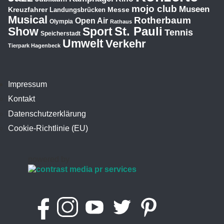
mojo club
Museen
Kreuzfahrer
Messe
Landungsbrücken
Musical
Rotherbaum
Open Air
Olympia
Rathaus
St. Pauli
Show
Sport
Tennis
Speicherstadt
Umwelt
Verkehr
Tierpark Hagenbeck
Impressum
Kontakt
Datenschutzerklärung
Cookie-Richtlinie (EU)
powered by