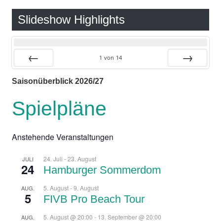
Slideshow Highlights
1
von
14
Zurück
Vor
Saisonüberblick 2026/27
Spielpläne
Anstehende Veranstaltungen
24. Juli
-
23. August
JULI
24
Hamburger Sommerdom
5. August
-
9. August
AUG.
5
FIVB Pro Beach Tour
5. August @ 20:00
-
13. September @ 20:00
AUG.