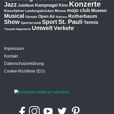
Konzerte
Jazz
Kampnagel
Jubiläum
Kino
mojo club
Museen
Kreuzfahrer
Messe
Landungsbrücken
Musical
Rotherbaum
Open Air
Olympia
Rathaus
St. Pauli
Show
Sport
Tennis
Speicherstadt
Umwelt
Verkehr
Tierpark Hagenbeck
Impressum
Kontakt
Datenschutzerklärung
Cookie-Richtlinie (EU)
powered by