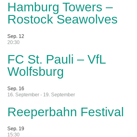
Hamburg Towers –
Rostock Seawolves
Sep.
12
20:30
FC St. Pauli – VfL
Wolfsburg
Sep.
16
16. September
-
19. September
Reeperbahn Festival
Sep.
19
15:30