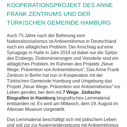
KOOPERATIONSPROJEKT DES ANNE
chen
FRANK ZENTRUMS UND DER
TÜRKISCHEN GEMEINDE HAMBURG
Auch 75 Jahre nach der Befreiung vom
Nationalsozialismus ist Antisemitismus in Deutschland
noch ein alltägliches Problem. Der Anschlag auf eine
Synagoge in Halle in Jahr 2019 ist dabei nur die Spitze
des Eisbergs. Diskriminierungen und Vorurteile sind ein
alltägliches Problem. Im Rahmen des Projekts „Neue
Wege. Prävention von Antisemitismus“, Das Anne Frank
Zentrum in Berlin hat nun in Kooperation mit der
Türkischen Gemeinde Hamburg und Umgebung das
Projekt „Neue Wege. Prävention von Antisemitismus“ ins
Leben gerufen, bei dem mit
7 Wege. Jüdische
Biografien in Hamburg
biografisches Lernmaterial
entstanden ist. Es wird am Mittwoch, dem 19. August im
Altonaer Museum vorgestellt.
Das Lernmaterial beschäftigt sich mit jüdischem Leben
und soll zur zur Auseinandersetzung mit Antisemitismus