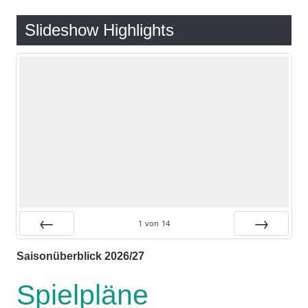
Slideshow Highlights
1
von
14
Zurück
Vor
Saisonüberblick 2026/27
Spielpläne