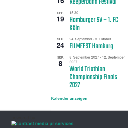
16
Reeperbahn Festival
15:30
SEP.
19
Hamburger SV – 1. FC
Köln
24. September
-
3. Oktober
SEP.
24
FILMFEST Hamburg
8. September 2027
-
12. September
SEP.
8
2027
World Triathlon
Championship Finals
2027
Kalender anzeigen
powered by