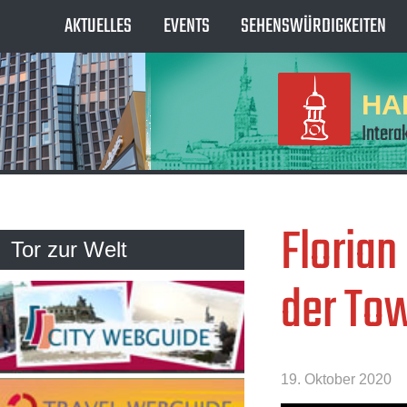
AKTUELLES
EVENTS
SEHENSWÜRDIGKEITEN
HA
Intera
Florian
Tor zur Welt
der To
19. Oktober 2020