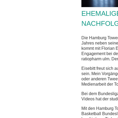
EHEMALIG
NACHFOLG
Die Hamburg Towers
Jahres neben seine
kommt mit Florian E
Engagement bei den
ratiopharm ulm. Der
Eisebitt freut sich 
sein. Mein Vorgänge
oder anderen Tweet 
Medienarbeit der To
Bei dem Bundesliga 
Videos hat der stud
Mit den Hamburg To
Basketball Bundesl