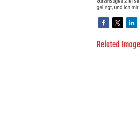
kurzfristiges Ziel 
gelingt, und ich mir
Related Image