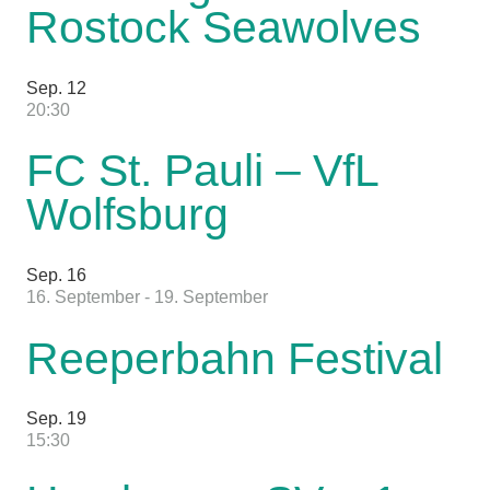
Rostock Seawolves
Sep.
12
20:30
FC St. Pauli – VfL
Wolfsburg
Sep.
16
16. September
-
19. September
Reeperbahn Festival
Sep.
19
15:30