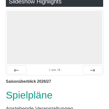
Slideshow Highlights
1
von
14
Zurück
Vor
Saisonüberblick 2026/27
Spielpläne
Anstehende Veranstaltungen