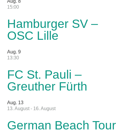
Aug.
8
15:00
Hamburger SV –
OSC Lille
Aug.
9
13:30
FC St. Pauli –
Greuther Fürth
Aug.
13
13. August
-
16. August
German Beach Tour