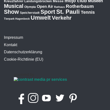
mojo club
Museen
Kreuzfahrer
Messe
Landungsbrücken
Musical
Rotherbaum
Open Air
Olympia
Rathaus
St. Pauli
Show
Sport
Tennis
Speicherstadt
Umwelt
Verkehr
Tierpark Hagenbeck
Impressum
Kontakt
Datenschutzerklärung
Cookie-Richtlinie (EU)
powered by