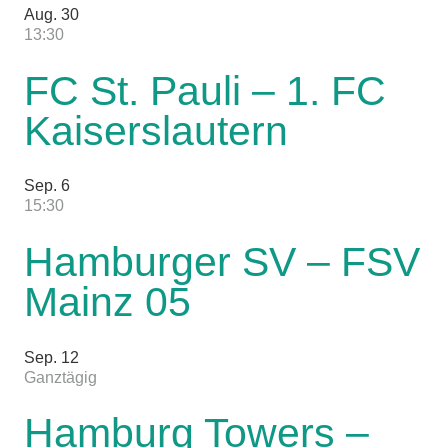
Aug.
30
13:30
FC St. Pauli – 1. FC
Kaiserslautern
Sep.
6
15:30
Hamburger SV – FSV
Mainz 05
Sep.
12
Ganztägig
Hamburg Towers –