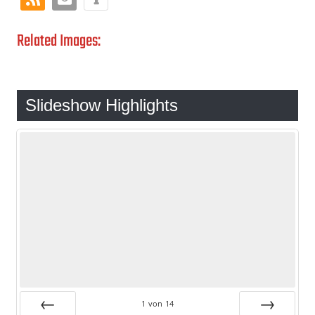
Related Images:
Slideshow Highlights
1
von
14