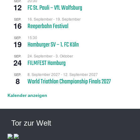
20:30
SEP.
12
FC St. Pauli – VfL Wolfsburg
16. September
-
19. September
SEP.
16
Reeperbahn Festival
15:30
SEP.
19
Hamburger SV – 1. FC Köln
24. September
-
3. Oktober
SEP.
24
FILMFEST Hamburg
8. September 2027
-
12. September 2027
SEP.
8
World Triathlon Championship Finals 2027
Kalender anzeigen
Tor zur Welt