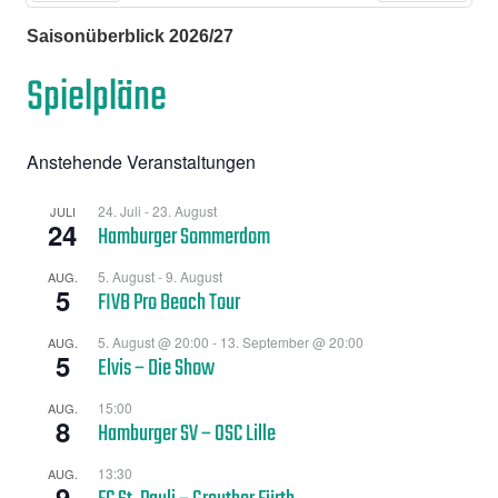
Zurück
Vor
Saisonüberblick 2026/27
Spielpläne
Anstehende Veranstaltungen
24. Juli
-
23. August
JULI
24
Hamburger Sommerdom
5. August
-
9. August
AUG.
5
FIVB Pro Beach Tour
5. August @ 20:00
-
13. September @ 20:00
AUG.
5
Elvis – Die Show
15:00
AUG.
8
Hamburger SV – OSC Lille
13:30
AUG.
9