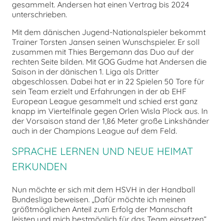
gesammelt. Andersen hat einen Vertrag bis 2024
unterschrieben.
Mit dem dänischen Jugend-Nationalspieler bekommt
Trainer Torsten Jansen seinen Wunschspieler. Er soll
zusammen mit Thies Bergemann das Duo auf der
rechten Seite bilden. Mit GOG Gudme hat Andersen die
Saison in der dänischen 1. Liga als Dritter
abgeschlossen. Dabei hat er in 22 Spielen 50 Tore für
sein Team erzielt und Erfahrungen in der ab EHF
European League gesammelt und schied erst ganz
knapp im Viertelfinale gegen Orlen Wisla Plock aus. In
der Vorsaison stand der 1,86 Meter große Linkshänder
auch in der Champions League auf dem Feld.
SPRACHE LERNEN UND NEUE HEIMAT
ERKUNDEN
Nun möchte er sich mit dem HSVH in der Handball
Bundesliga beweisen. „Dafür möchte ich meinen
größtmöglichen Anteil zum Erfolg der Mannschaft
leisten und mich bestmöglich für das Team einsetzen“,