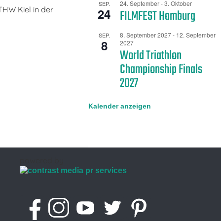
24. September
-
3. Oktober
SEP.
HW Kiel in der
24
FILMFEST Hamburg
8. September 2027
-
12. September
SEP.
8
2027
World Triathlon
Championship Finals
2027
Kalender anzeigen
powered by