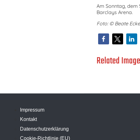
Am Sonntag, dem 5
Barclays Arena.
Foto: © Beate Ecke
Related Image
Impressum
Kontakt
Datenschutzerklärung
Cookie-Richtlinie (EU)