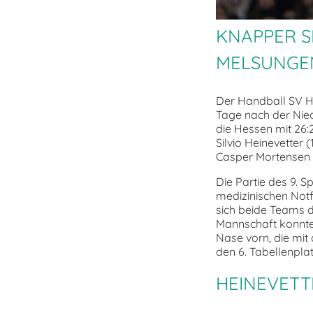
KNAPPER S
MELSUNGE
Der Handball SV 
Tage nach der Nie
die Hessen mit 26:
Silvio Heinevetter
Casper Mortensen 
Die Partie des 9. 
medizinischen Notf
sich beide Teams 
Mannschaft konnte
Nase vorn, die mit
den 6. Tabellenpla
HEINEVETT