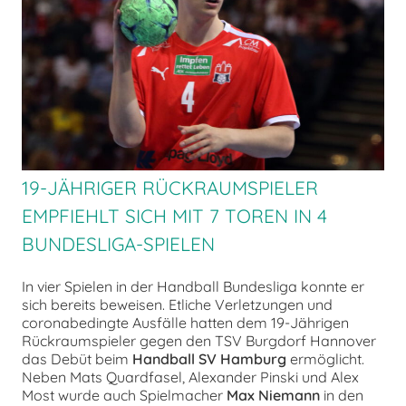
chen
19-JÄHRIGER RÜCKRAUMSPIELER
EMPFIEHLT SICH MIT 7 TOREN IN 4
BUNDESLIGA-SPIELEN
In vier Spielen in der Handball Bundesliga konnte er
sich bereits beweisen. Etliche Verletzungen und
coronabedingte Ausfälle hatten dem 19-Jährigen
Rückraumspieler gegen den TSV Burgdorf Hannover
das Debüt beim
Handball SV Hamburg
ermöglicht.
Neben Mats Quardfasel, Alexander Pinski und Alex
Most wurde auch Spielmacher
Max Niemann
in den