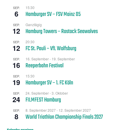
15:30
SEP.
6
Hamburger SV – FSV Mainz 05
Ganztägig
SEP.
12
Hamburg Towers – Rostock Seawolves
20:30
SEP.
12
FC St. Pauli – VfL Wolfsburg
16. September
-
19. September
SEP.
16
Reeperbahn Festival
15:30
SEP.
19
Hamburger SV – 1. FC Köln
24. September
-
3. Oktober
SEP.
24
FILMFEST Hamburg
8. September 2027
-
12. September 2027
SEP.
8
World Triathlon Championship Finals 2027