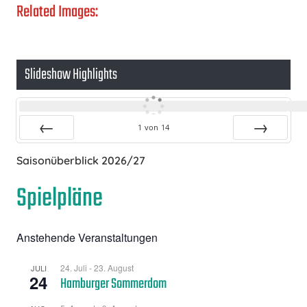
Related Images:
Slideshow Highlights
1
von
14
Zurück
Vor
Saisonüberblick 2026/27
Spielpläne
Anstehende Veranstaltungen
24. Juli
-
23. August
JULI
24
Hamburger Sommerdom