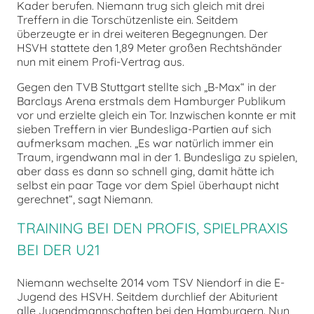
Kader berufen. Niemann trug sich gleich mit drei
Treffern in die Torschützenliste ein. Seitdem
überzeugte er in drei weiteren Begegnungen. Der
HSVH stattete den 1,89 Meter großen Rechtshänder
nun mit einem Profi-Vertrag aus.
Gegen den TVB Stuttgart stellte sich „B-Max“ in der
Barclays Arena erstmals dem Hamburger Publikum
vor und erzielte gleich ein Tor. Inzwischen konnte er mit
sieben Treffern in vier Bundesliga-Partien auf sich
aufmerksam machen. „Es war natürlich immer ein
Traum, irgendwann mal in der 1. Bundesliga zu spielen,
aber dass es dann so schnell ging, damit hätte ich
selbst ein paar Tage vor dem Spiel überhaupt nicht
gerechnet“, sagt Niemann.
TRAINING BEI DEN PROFIS, SPIELPRAXIS
BEI DER U21
Niemann wechselte 2014 vom TSV Niendorf in die E-
Jugend des HSVH. Seitdem durchlief der Abiturient
alle Jugendmannschaften bei den Hamburgern. Nun