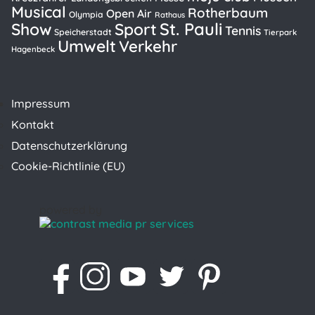
Musical
Rotherbaum
Open Air
Olympia
Rathaus
St. Pauli
Show
Sport
Tennis
Speicherstadt
Tierpark
Umwelt
Verkehr
Hagenbeck
Impressum
Kontakt
Datenschutzerklärung
Cookie-Richtlinie (EU)
powered by