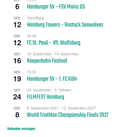
6
Hamburger SV – FSV Mainz 05
Ganztägig
SEP.
12
Hamburg Towers – Rostock Seawolves
20:30
SEP.
12
FC St. Pauli – VfL Wolfsburg
16. September
-
19. September
SEP.
16
Reeperbahn Festival
15:30
SEP.
19
Hamburger SV – 1. FC Köln
24. September
-
3. Oktober
SEP.
24
FILMFEST Hamburg
8. September 2027
-
12. September 2027
SEP.
8
World Triathlon Championship Finals 2027
Kalender anzeigen