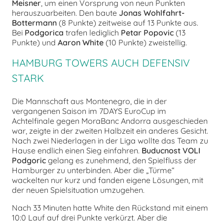
Meisner
, um einen Vorsprung von neun Punkten
herauszuarbeiten. Den baute
Jonas Wohlfahrt-
Bottermann
(8 Punkte) zeitweise auf 13 Punkte aus.
Bei
Podgorica
trafen lediglich
Petar Popovic
(13
Punkte) und
Aaron White
(10 Punkte) zweistellig.
HAMBURG TOWERS AUCH DEFENSIV
STARK
Die Mannschaft aus Montenegro, die in der
vergangenen Saison im 7DAYS EuroCup im
Achtelfinale gegen MoraBanc Andorra ausgeschieden
war, zeigte in der zweiten Halbzeit ein anderes Gesicht.
Nach zwei Niederlagen in der Liga wollte das Team zu
Hause endlich einen Sieg einfahren.
Buducnost VOLI
Podgoric
gelang es zunehmend, den Spielfluss der
Hamburger zu unterbinden. Aber die „Türme“
wackelten nur kurz und fanden eigene Lösungen, mit
der neuen Spielsituation umzugehen.
Nach 33 Minuten hatte White den Rückstand mit einem
10:0 Lauf auf drei Punkte verkürzt. Aber die