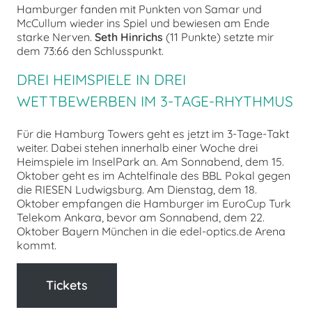
Hamburger fanden mit Punkten von Samar und
McCullum wieder ins Spiel und bewiesen am Ende
starke Nerven.
Seth Hinrichs
(11 Punkte) setzte mir
dem 73:66 den Schlusspunkt.
DREI HEIMSPIELE IN DREI
WETTBEWERBEN IM 3-TAGE-RHYTHMUS
Für die Hamburg Towers geht es jetzt im 3-Tage-Takt
weiter. Dabei stehen innerhalb einer Woche drei
Heimspiele im InselPark an. Am Sonnabend, dem 15.
Oktober geht es im Achtelfinale des BBL Pokal gegen
die RIESEN Ludwigsburg. Am Dienstag, dem 18.
Oktober empfangen die Hamburger im EuroCup Turk
Telekom Ankara, bevor am Sonnabend, dem 22.
Oktober Bayern München in die edel-optics.de Arena
kommt.
Tickets