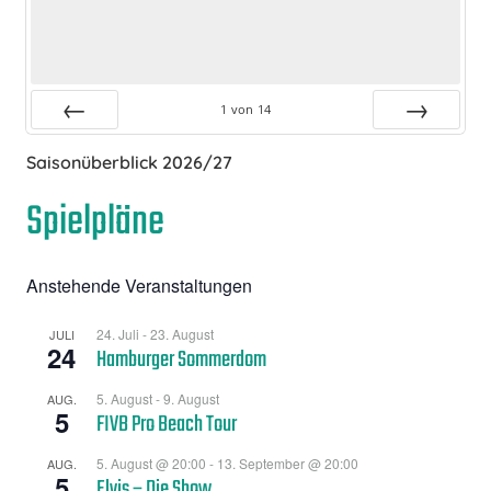
1
von
14
Zurück
Vor
Saisonüberblick 2026/27
Spielpläne
Anstehende Veranstaltungen
24. Juli
-
23. August
JULI
24
Hamburger Sommerdom
5. August
-
9. August
AUG.
5
FIVB Pro Beach Tour
5. August @ 20:00
-
13. September @ 20:00
AUG.
5
Elvis – Die Show