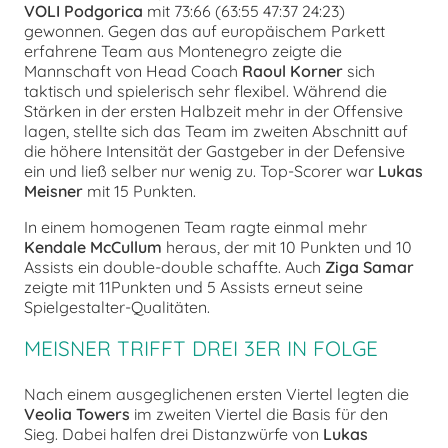
VOLI Podgorica
mit 73:66 (63:55 47:37 24:23)
gewonnen. Gegen das auf europäischem Parkett
erfahrene Team aus Montenegro zeigte die
Mannschaft von Head Coach
Raoul Korner
sich
taktisch und spielerisch sehr flexibel. Während die
Stärken in der ersten Halbzeit mehr in der Offensive
lagen, stellte sich das Team im zweiten Abschnitt auf
die höhere Intensität der Gastgeber in der Defensive
ein und ließ selber nur wenig zu. Top-Scorer war
Lukas
Meisner
mit 15 Punkten.
In einem homogenen Team ragte einmal mehr
Kendale McCullum
heraus, der mit 10 Punkten und 10
Assists ein double-double schaffte. Auch
Ziga Samar
zeigte mit 11Punkten und 5 Assists erneut seine
Spielgestalter-Qualitäten.
MEISNER TRIFFT DREI 3ER IN FOLGE
Nach einem ausgeglichenen ersten Viertel legten die
Veolia Towers
im zweiten Viertel die Basis für den
Sieg. Dabei halfen drei Distanzwürfe von
Lukas