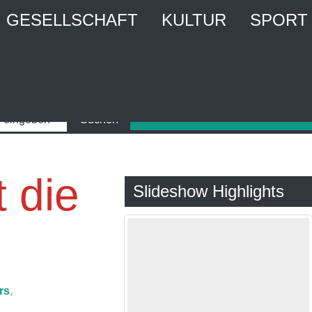
GESELLSCHAFT
KULTUR
SPORT
t die
Slideshow Highlights
rs
,