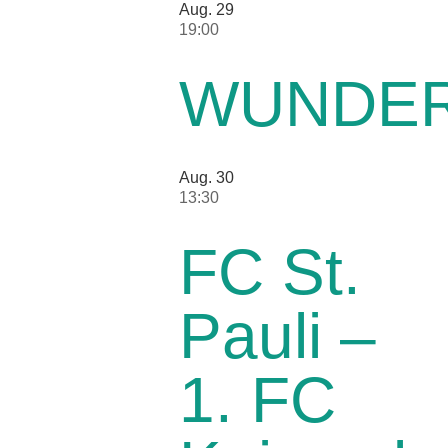
Aug.
29
19:00
WUNDER
Aug.
30
13:30
FC St.
Pauli –
1. FC