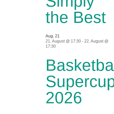
Simply
the Best
Aug.
21
21. August @ 17:30
-
22. August @
17:30
Basketbal
Supercu
2026