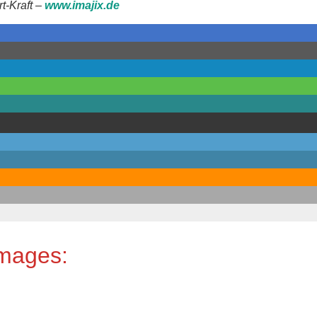
t-Kraft –
www.imajix.de
Images: