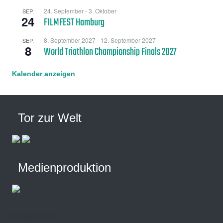
24. September
-
3. Oktober
SEP.
24
FILMFEST Hamburg
8. September 2027
-
12. September 2027
SEP.
8
World Triathlon Championship Finals 2027
Kalender anzeigen
Tor zur Welt
Medienproduktion
Schlagwörter