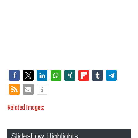
Related Images:
Slideshow Highlights