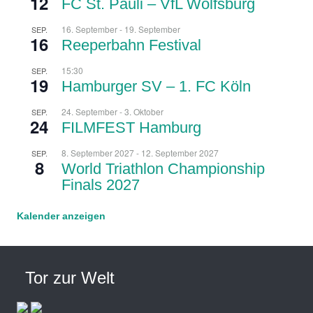
12
FC St. Pauli – VfL Wolfsburg
16. September
-
19. September
SEP.
16
Reeperbahn Festival
15:30
SEP.
19
Hamburger SV – 1. FC Köln
24. September
-
3. Oktober
SEP.
24
FILMFEST Hamburg
8. September 2027
-
12. September 2027
SEP.
8
World Triathlon Championship
Finals 2027
Kalender anzeigen
Tor zur Welt