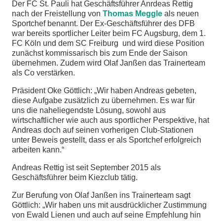
Der FC St. Pauli hat Geschäftsführer Anrdeas Rettig
nach der Freistellung von
Thomas Meggle
als neuen
chen
Sportchef benannt. Der Ex-Geschäftsführer des DFB
war bereits sportlicher Leiter beim FC Augsburg, dem 1.
FC Köln und dem SC Freiburg und wird diese Position
zunächst kommissarisch bis zum Ende der Saison
übernehmen. Zudem wird Olaf Janßen das Trainerteam
als Co verstärken.
Präsident Oke Göttlich: „Wir haben Andreas gebeten,
diese Aufgabe zusätzlich zu übernehmen. Es war für
uns die naheliegendste Lösung, sowohl aus
wirtschaftlicher wie auch aus sportlicher Perspektive, hat
Andreas doch auf seinen vorherigen Club-Stationen
unter Beweis gestellt, dass er als Sportchef erfolgreich
arbeiten kann.“
Andreas Rettig ist seit September 2015 als
Geschäftsführer beim Kiezclub tätig.
Zur Berufung von Olaf Janßen ins Trainerteam sagt
Göttlich: „Wir haben uns mit ausdrücklicher Zustimmung
von Ewald Lienen und auch auf seine Empfehlung hin