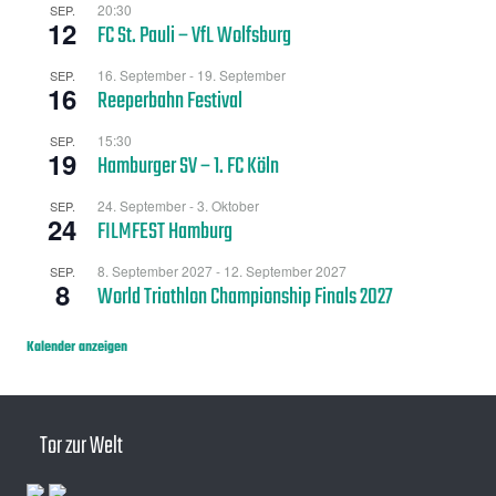
20:30
SEP.
12
FC St. Pauli – VfL Wolfsburg
16. September
-
19. September
SEP.
16
Reeperbahn Festival
15:30
SEP.
19
Hamburger SV – 1. FC Köln
24. September
-
3. Oktober
SEP.
24
FILMFEST Hamburg
8. September 2027
-
12. September 2027
SEP.
8
World Triathlon Championship Finals 2027
Kalender anzeigen
Tor zur Welt