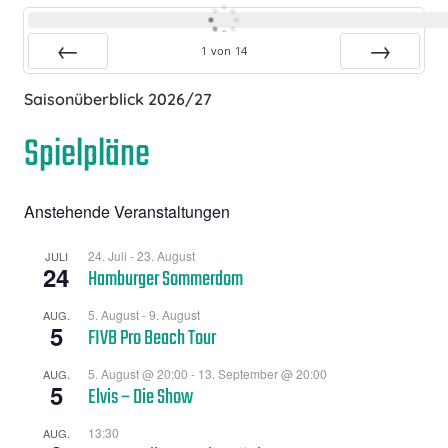
1
von
14
Zurück
Vor
Saisonüberblick 2026/27
Spielpläne
Anstehende Veranstaltungen
24. Juli
-
23. August
JULI
24
Hamburger Sommerdom
5. August
-
9. August
AUG.
5
FIVB Pro Beach Tour
5. August @ 20:00
-
13. September @ 20:00
AUG.
5
Elvis – Die Show
13:30
AUG.