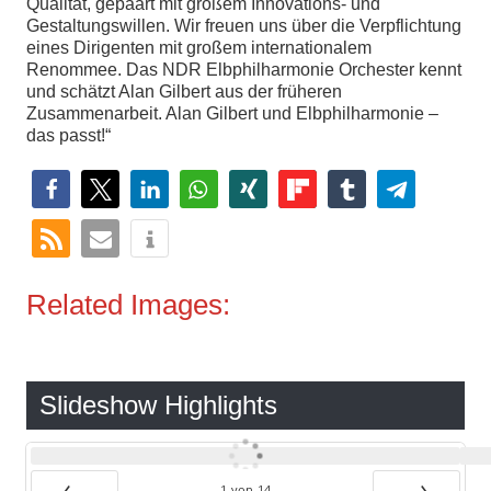
Qualität, gepaart mit großem Innovations- und
Gestaltungswillen. Wir freuen uns über die Verpflichtung
eines Dirigenten mit großem internationalem
Renommee. Das NDR Elbphilharmonie Orchester kennt
und schätzt Alan Gilbert aus der früheren
Zusammenarbeit. Alan Gilbert und Elbphilharmonie –
das passt!“
Related Images:
Slideshow Highlights
1
von
14