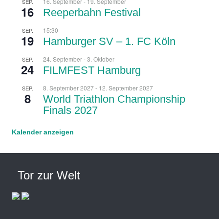
16. September
-
19. September
SEP.
16
Reeperbahn Festival
15:30
SEP.
19
Hamburger SV – 1. FC Köln
24. September
-
3. Oktober
SEP.
24
FILMFEST Hamburg
8. September 2027
-
12. September 2027
SEP.
8
World Triathlon Championship
Finals 2027
Kalender anzeigen
Tor zur Welt