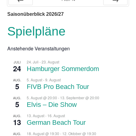
Zurück
Vor
Saisonüberblick 2026/27
Spielpläne
Anstehende Veranstaltungen
24. Juli
-
23. August
JULI
24
Hamburger Sommerdom
5. August
-
9. August
AUG.
5
FIVB Pro Beach Tour
5. August @ 20:00
-
13. September @ 20:00
AUG.
5
Elvis – Die Show
13. August
-
16. August
AUG.
13
German Beach Tour
18. August @ 19:30
-
12. Oktober @ 19:30
AUG.