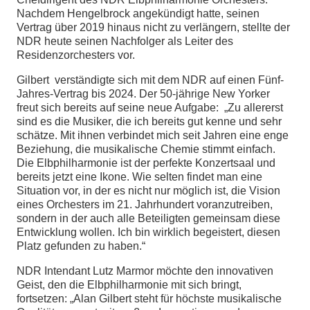
Nachdem Hengelbrock angekündigt hatte, seinen
Vertrag über 2019 hinaus nicht zu verlängern, stellte der
NDR heute seinen Nachfolger als Leiter des
Residenzorchesters vor.
Gilbert verständigte sich mit dem NDR auf einen Fünf-
Jahres-Vertrag bis 2024. Der 50-jährige New Yorker
freut sich bereits auf seine neue Aufgabe: „Zu allererst
sind es die Musiker, die ich bereits gut kenne und sehr
schätze. Mit ihnen verbindet mich seit Jahren eine enge
Beziehung, die musikalische Chemie stimmt einfach.
Die Elbphilharmonie ist der perfekte Konzertsaal und
bereits jetzt eine Ikone. Wie selten findet man eine
Situation vor, in der es nicht nur möglich ist, die Vision
eines Orchesters im 21. Jahrhundert voranzutreiben,
sondern in der auch alle Beteiligten gemeinsam diese
Entwicklung wollen. Ich bin wirklich begeistert, diesen
Platz gefunden zu haben.“
NDR Intendant Lutz Marmor möchte den innovativen
Geist, den die Elbphilharmonie mit sich bringt,
fortsetzen: „Alan Gilbert steht für höchste musikalische