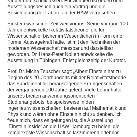
Kinder und Schulklassen. Für Schulen ist neben dem
Ausstellungsbesuch auch ein Vortrag und die
Besichtigung der Labore an der HAW vorgesehen.
Einstein war seiner Zeit weit voraus. Seine vor rund 100
Jahren entwickelte Relativitätstheorie, die für
Wissenschaftler bisher im Wesentlichen in Form einer
Formel Aussagekraft hatte, ist mit den Techniken der
modernen Wissenschaft messbar und darstellbar
geworden. Dr. Hans-Peter Nollert entwickelte die
Ausstellung in Tübingen. Er ist gleichzeitig der Kurator.
Prof. Dr. Micha Teuscher sagt: „Albert Einstein hat zu
Beginn des 20. Jahrhunderts mit der Relativitätstheorie
das Fundament für herausragende Errungenschaften
der vergangenen 100 Jahre gelegt. Viele Lehrinhalte
unseres breiten anwendungsorientierten
Studienangebots, beispielsweise in den
Ingenieurwissenschaften, basieren auf Mathematik und
Physik und wären ohne Einstein nicht zu denken. Ich
freue mich, dass es gelungen ist, die Ausstellung
‚Einstein inside‘ an die HAW Hamburg zu holen, die
komplexeste Wissenschaft so faszinierend erlebbar