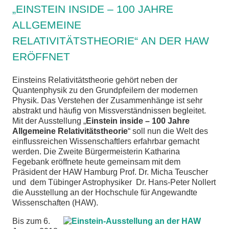
„EINSTEIN INSIDE – 100 JAHRE
chen
ALLGEMEINE
RELATIVITÄTSTHEORIE“ AN DER HAW
ERÖFFNET
Einsteins Relativitätstheorie gehört neben der
Quantenphysik zu den Grundpfeilern der modernen
Physik. Das Verstehen der Zusammenhänge ist sehr
abstrakt und häufig von Missverständnissen begleitet.
Mit der Ausstellung „
Einstein inside – 100 Jahre
Allgemeine Relativitätstheorie
“ soll nun die Welt des
einflussreichen Wissenschaftlers erfahrbar gemacht
werden. Die Zweite Bürgermeisterin Katharina
Fegebank eröffnete heute gemeinsam mit dem
Präsident der HAW Hamburg Prof. Dr. Micha Teuscher
und dem Tübinger Astrophysiker Dr. Hans-Peter Nollert
die Ausstellung an der Hochschule für Angewandte
Wissenschaften (HAW).
Bis zum 6.