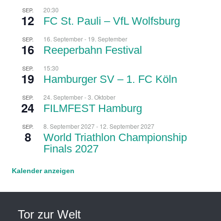
20:30
SEP.
12
FC St. Pauli – VfL Wolfsburg
16. September
-
19. September
SEP.
16
Reeperbahn Festival
15:30
SEP.
19
Hamburger SV – 1. FC Köln
24. September
-
3. Oktober
SEP.
24
FILMFEST Hamburg
8. September 2027
-
12. September 2027
SEP.
8
World Triathlon Championship
Finals 2027
Kalender anzeigen
Tor zur Welt