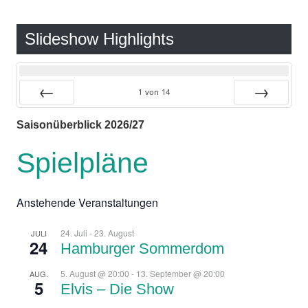
Slideshow Highlights
1
von
14
Zurück
Vor
Saisonüberblick 2026/27
Spielpläne
Anstehende Veranstaltungen
24. Juli
-
23. August
JULI
24
Hamburger Sommerdom
5. August @ 20:00
-
13. September @ 20:00
AUG.
5
Elvis – Die Show