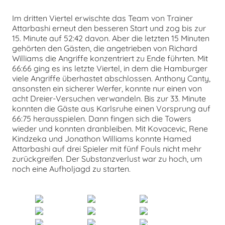
Im dritten Viertel erwischte das Team von Trainer
Attarbashi erneut den besseren Start und zog bis zur
15. Minute auf 52:42 davon. Aber die letzten 15 Minuten
gehörten den Gästen, die angetrieben von Richard
Williams die Angriffe konzentriert zu Ende führten. Mit
66:66 ging es ins letzte Viertel, in dem die Hamburger
viele Angriffe überhastet abschlossen. Anthony Canty,
ansonsten ein sicherer Werfer, konnte nur einen von
acht Dreier-Versuchen verwandeln. Bis zur 33. Minute
konnten die Gäste aus Karlsruhe einen Vorsprung auf
66:75 herausspielen. Dann fingen sich die Towers
wieder und konnten dranbleiben. Mit Kovacevic, Rene
Kindzeka und Jonathon Williams konnte Hamed
Attarbashi auf drei Spieler mit fünf Fouls nicht mehr
zurückgreifen. Der Substanzverlust war zu hoch, um
noch eine Aufholjagd zu starten.