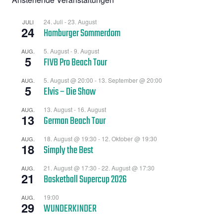
24. Juli
-
23. August
JULI
24
Hamburger Sommerdom
5. August
-
9. August
AUG.
5
FIVB Pro Beach Tour
5. August @ 20:00
-
13. September @ 20:00
AUG.
5
Elvis – Die Show
13. August
-
16. August
AUG.
13
German Beach Tour
18. August @ 19:30
-
12. Oktober @ 19:30
AUG.
18
Simply the Best
21. August @ 17:30
-
22. August @ 17:30
AUG.
21
Basketball Supercup 2026
19:00
AUG.
29
WUNDERKINDER