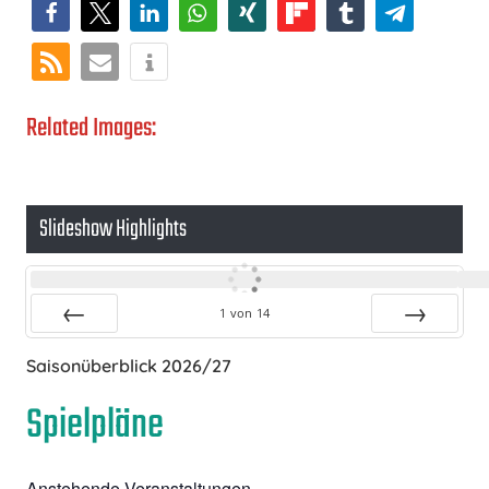
Related Images:
Slideshow Highlights
1
von
14
Zurück
Vor
Saisonüberblick 2026/27
Spielpläne
Anstehende Veranstaltungen