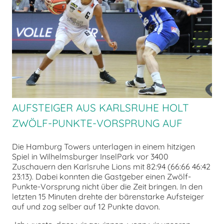
chen
AUFSTEIGER AUS KARLSRUHE HOLT
ZWÖLF-PUNKTE-VORSPRUNG AUF
Die Hamburg Towers unterlagen in einem hitzigen
Spiel in Wilhelmsburger InselPark vor 3400
Zuschauern den Karlsruhe Lions mit 82:94 (66:66 46:42
23:13). Dabei konnten die Gastgeber einen Zwölf-
Punkte-Vorsprung nicht über die Zeit bringen. In den
letzten 15 Minuten drehte der bärenstarke Aufsteiger
auf und zog selber auf 12 Punkte davon.