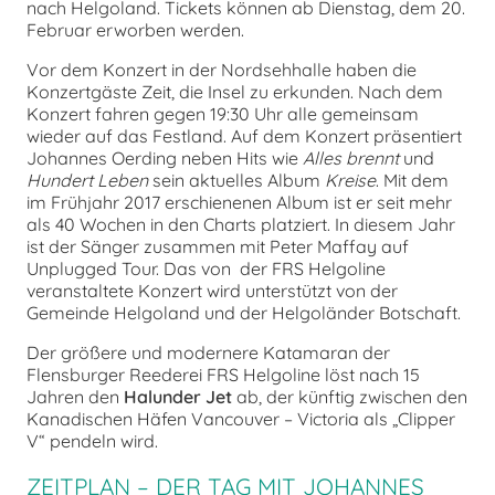
nach Helgoland. Tickets können ab Dienstag, dem 20.
Februar erworben werden.
Vor dem Konzert in der Nordsehhalle haben die
Konzertgäste Zeit, die Insel zu erkunden. Nach dem
Konzert fahren gegen 19:30 Uhr alle gemeinsam
wieder auf das Festland. Auf dem Konzert präsentiert
Johannes Oerding neben Hits wie
Alles brennt
und
Hundert Leben
sein aktuelles Album
Kreise
. Mit dem
im Frühjahr 2017 erschienenen Album ist er seit mehr
als 40 Wochen in den Charts platziert. In diesem Jahr
ist der Sänger zusammen mit Peter Maffay auf
Unplugged Tour. Das von der FRS Helgoline
veranstaltete Konzert wird unterstützt von der
Gemeinde Helgoland und der Helgoländer Botschaft.
Der größere und modernere Katamaran der
Flensburger Reederei FRS Helgoline löst nach 15
Jahren den
Halunder Jet
ab, der künftig zwischen den
Kanadischen Häfen Vancouver – Victoria als „Clipper
V“ pendeln wird.
ZEITPLAN – DER TAG MIT JOHANNES