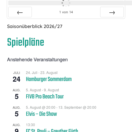
1
von
14
Zurück
Vor
Saisonüberblick 2026/27
Spielpläne
Anstehende Veranstaltungen
24. Juli
-
23. August
JULI
24
Hamburger Sommerdom
5. August
-
9. August
AUG.
5
FIVB Pro Beach Tour
5. August @ 20:00
-
13. September @ 20:00
AUG.
5
Elvis – Die Show
13:30
AUG.
9
FC St. Pauli – Greuther Fürth