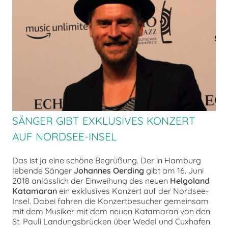
chen
SÄNGER GIBT EXKLUSIVES KONZERT
AUF NORDSEE-INSEL
Das ist ja eine schöne Begrüßung. Der in Hamburg
lebende Sänger
Johannes Oerding
gibt am 16. Juni
2018 anlässlich der Einweihung des neuen
Helgoland
Katamaran
ein exklusives Konzert auf der Nordsee-
Insel. Dabei fahren die Konzertbesucher gemeinsam
mit dem Musiker mit dem neuen Katamaran von den
St. Pauli Landungsbrücken über Wedel und Cuxhafen