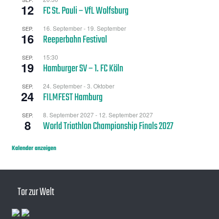
12
FC St. Pauli – VfL Wolfsburg
16. September
-
19. September
SEP.
16
Reeperbahn Festival
15:30
SEP.
19
Hamburger SV – 1. FC Köln
24. September
-
3. Oktober
SEP.
24
FILMFEST Hamburg
8. September 2027
-
12. September 2027
SEP.
8
World Triathlon Championship Finals 2027
Kalender anzeigen
Tor zur Welt