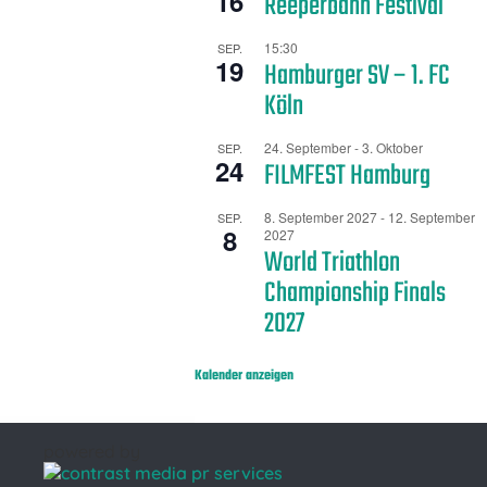
16
Reeperbahn Festival
15:30
SEP.
19
Hamburger SV – 1. FC
Köln
24. September
-
3. Oktober
SEP.
24
FILMFEST Hamburg
8. September 2027
-
12. September
SEP.
8
2027
World Triathlon
Championship Finals
2027
Kalender anzeigen
powered by