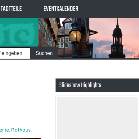
STADTTEILE
EVENTKALENDER
Slideshow Highlights
erte
,
Rathaus
,