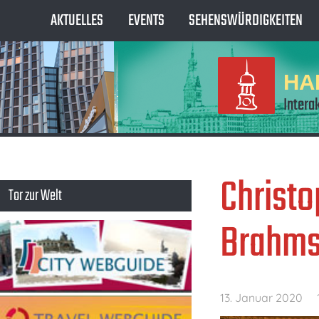
AKTUELLES
EVENTS
SEHENSWÜRDIGKEITEN
HA
Intera
Christo
Tor zur Welt
Brahms
13. Januar 2020