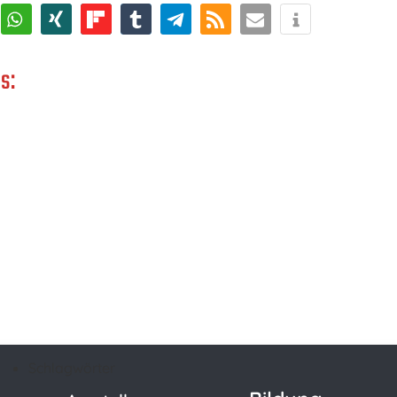
s:
Schlagwörter