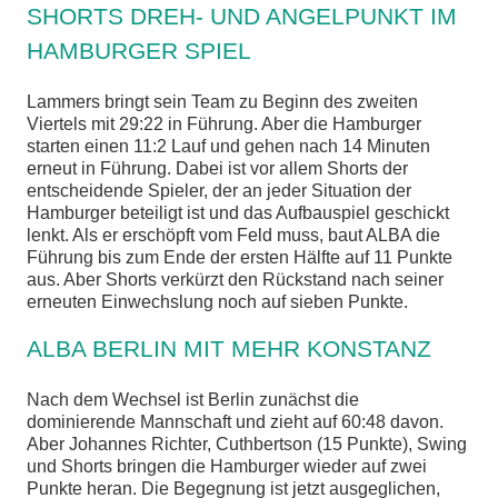
SHORTS DREH- UND ANGELPUNKT IM
HAMBURGER SPIEL
Lammers bringt sein Team zu Beginn des zweiten
Viertels mit 29:22 in Führung. Aber die Hamburger
starten einen 11:2 Lauf und gehen nach 14 Minuten
erneut in Führung. Dabei ist vor allem Shorts der
entscheidende Spieler, der an jeder Situation der
Hamburger beteiligt ist und das Aufbauspiel geschickt
lenkt. Als er erschöpft vom Feld muss, baut ALBA die
Führung bis zum Ende der ersten Hälfte auf 11 Punkte
aus. Aber Shorts verkürzt den Rückstand nach seiner
erneuten Einwechslung noch auf sieben Punkte.
ALBA BERLIN MIT MEHR KONSTANZ
Nach dem Wechsel ist Berlin zunächst die
dominierende Mannschaft und zieht auf 60:48 davon.
Aber Johannes Richter, Cuthbertson (15 Punkte), Swing
und Shorts bringen die Hamburger wieder auf zwei
Punkte heran. Die Begegnung ist jetzt ausgeglichen,