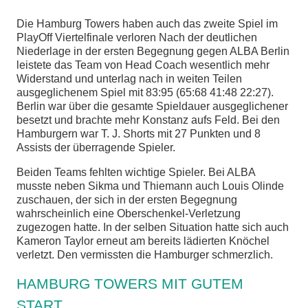
Die Hamburg Towers haben auch das zweite Spiel im
chen
PlayOff Viertelfinale verloren Nach der deutlichen
Niederlage in der ersten Begegnung gegen ALBA Berlin
leistete das Team von Head Coach wesentlich mehr
Widerstand und unterlag nach in weiten Teilen
ausgeglichenem Spiel mit 83:95 (65:68 41:48 22:27).
Berlin war über die gesamte Spieldauer ausgeglichener
besetzt und brachte mehr Konstanz aufs Feld. Bei den
Hamburgern war T. J. Shorts mit 27 Punkten und 8
Assists der überragende Spieler.
Beiden Teams fehlten wichtige Spieler. Bei ALBA
musste neben Sikma und Thiemann auch Louis Olinde
zuschauen, der sich in der ersten Begegnung
wahrscheinlich eine Oberschenkel-Verletzung
zugezogen hatte. In der selben Situation hatte sich auch
Kameron Taylor erneut am bereits lädierten Knöchel
verletzt. Den vermissten die Hamburger schmerzlich.
HAMBURG TOWERS MIT GUTEM
START