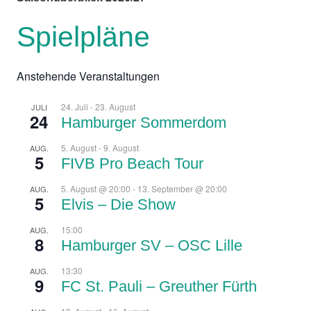
Spielpläne
Anstehende Veranstaltungen
24. Juli
-
23. August
JULI
24
Hamburger Sommerdom
5. August
-
9. August
AUG.
5
FIVB Pro Beach Tour
5. August @ 20:00
-
13. September @ 20:00
AUG.
5
Elvis – Die Show
15:00
AUG.
8
Hamburger SV – OSC Lille
13:30
AUG.
9
FC St. Pauli – Greuther Fürth