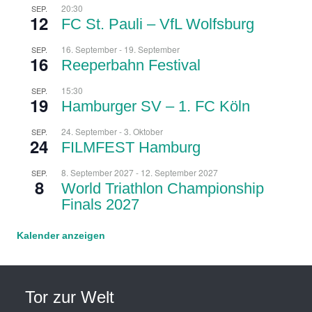
20:30
SEP.
12
FC St. Pauli – VfL Wolfsburg
16. September
-
19. September
SEP.
16
Reeperbahn Festival
15:30
SEP.
19
Hamburger SV – 1. FC Köln
24. September
-
3. Oktober
SEP.
24
FILMFEST Hamburg
8. September 2027
-
12. September 2027
SEP.
8
World Triathlon Championship
Finals 2027
Kalender anzeigen
Tor zur Welt