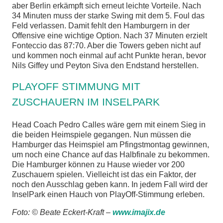
aber Berlin erkämpft sich erneut leichte Vorteile. Nach
34 Minuten muss der starke Swing mit dem 5. Foul das
Feld verlassen. Damit fehlt den Hamburgern in der
Offensive eine wichtige Option. Nach 37 Minuten erzielt
Fonteccio das 87:70. Aber die Towers geben nicht auf
und kommen noch einmal auf acht Punkte heran, bevor
Nils Giffey und Peyton Siva den Endstand herstellen.
PLAYOFF STIMMUNG MIT
ZUSCHAUERN IM INSELPARK
Head Coach Pedro Calles wäre gern mit einem Sieg in
die beiden Heimspiele gegangen. Nun müssen die
Hamburger das Heimspiel am Pfingstmontag gewinnen,
um noch eine Chance auf das Halbfinale zu bekommen.
Die Hamburger können zu Hause wieder vor 200
Zuschauern spielen. Vielleicht ist das ein Faktor, der
noch den Ausschlag geben kann. In jedem Fall wird der
InselPark einen Hauch von PlayOff-Stimmung erleben.
Foto: © Beate Eckert-Kraft –
www.imajix.de