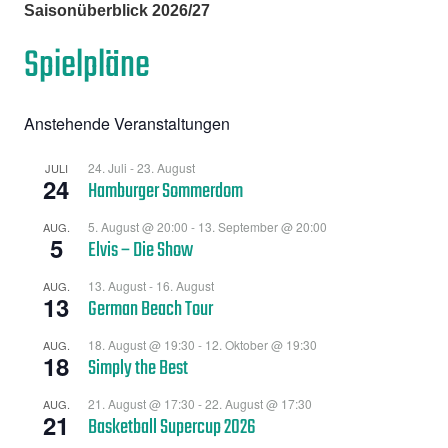
Saisonüberblick 2026/27
Spielpläne
Anstehende Veranstaltungen
24. Juli
-
23. August
JULI
24
Hamburger Sommerdom
5. August @ 20:00
-
13. September @ 20:00
AUG.
5
Elvis – Die Show
13. August
-
16. August
AUG.
13
German Beach Tour
18. August @ 19:30
-
12. Oktober @ 19:30
AUG.
18
Simply the Best
21. August @ 17:30
-
22. August @ 17:30
AUG.
21
Basketball Supercup 2026