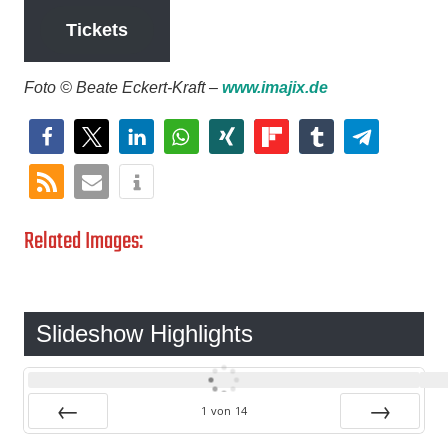
Tickets
Foto © Beate Eckert-Kraft –
www.imajix.de
Related Images:
Slideshow Highlights
1
von
14
Zurück
Vor