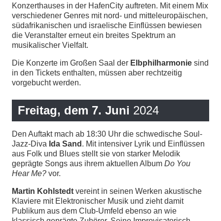
Konzerthauses in der HafenCity auftreten. Mit einem Mix
verschiedener Genres mit nord- und mitteleuropäischen,
südafrikanischen und israelische Einflüssen bewiesen
die Veranstalter erneut ein breites Spektrum an
musikalischer Vielfalt.
Die Konzerte im Großen Saal der
Elbphilharmonie
sind
in den Tickets enthalten, müssen aber rechtzeitig
vorgebucht werden.
Freitag, dem 7. Juni
2024
Den Auftakt mach ab 18:30 Uhr die schwedische Soul-
Jazz-Diva
Ida Sand
. Mit intensiver Lyrik und Einflüssen
aus Folk und Blues stellt sie von starker Melodik
geprägte Songs aus ihrem aktuellen Album
Do You
Hear Me?
vor.
Martin Kohlstedt
vereint in seinen Werken akustische
Klaviere mit Elektronischer Musik und zieht damit
Publikum aus dem Club-Umfeld ebenso an wie
klassisch geprägte Zuhörer. Seine Improvisatorisch