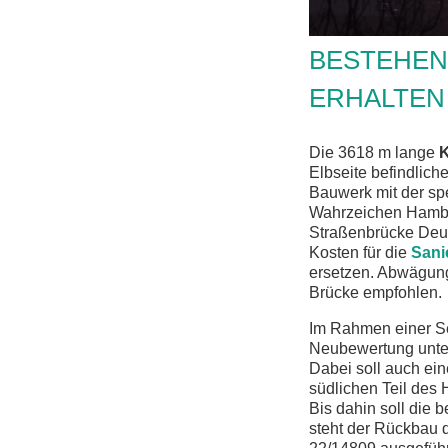
BESTEHEN
ERHALTEN
Die 3618 m lange
K
Elbseite befindlic
Bauwerk mit der spe
Wahrzeichen Hambur
Straßenbrücke Deut
Kosten für die
Sani
ersetzen. Abwägung
Brücke empfohlen.
Im Rahmen einer Se
Neubewertung unte
Dabei soll auch ein
südlichen Teil des
Bis dahin soll die 
steht der Rückbau 