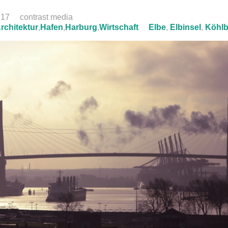
:17
contrast media
rchitektur
,
Hafen
,
Harburg
,
Wirtschaft
Elbe
,
Elbinsel
,
Köhlb