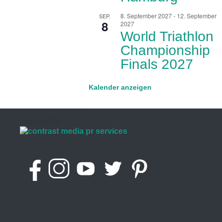
8. September 2027
-
12. September
SEP.
8
2027
World Triathlon
Championship
Finals 2027
Kalender anzeigen
powered by