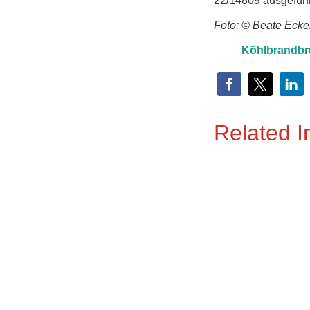
22/14809 ausgeführ
Foto: © Beate Ecker
Köhlbrandbr
Related 