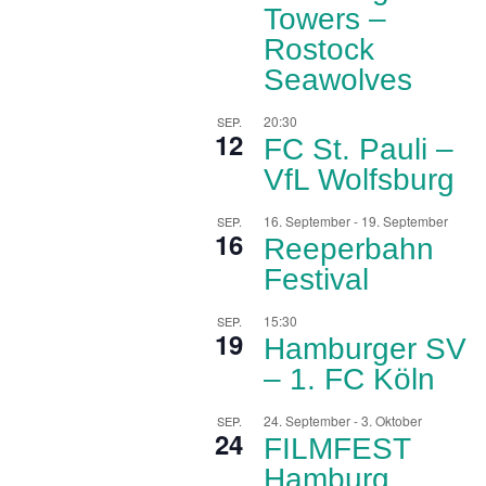
Towers –
Rostock
Seawolves
20:30
SEP.
12
FC St. Pauli –
VfL Wolfsburg
16. September
-
19. September
SEP.
16
Reeperbahn
Festival
15:30
SEP.
19
Hamburger SV
– 1. FC Köln
24. September
-
3. Oktober
SEP.
24
FILMFEST
Hamburg