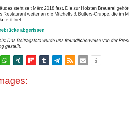
äudes steht seit März 2018 fest. Die zur Holsten Brauerei geh
s Restaurant weiter an die Mitchells & Butlers-Gruppe, die im M
ke
eröffnet.
eebrücke abgerissen
is: Das Beitragsfoto wurde uns freundlicherweise von der Pres
g gestellt.
Images: