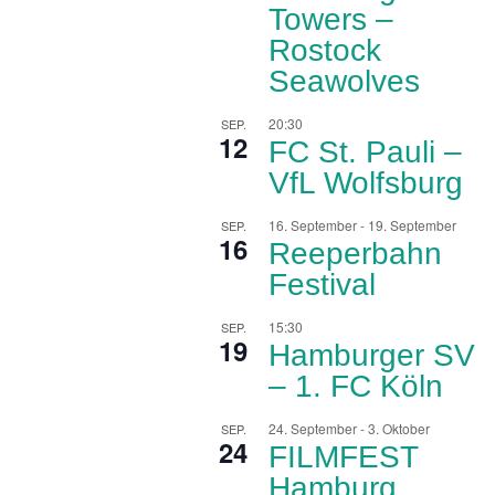
Towers –
Rostock
Seawolves
20:30
SEP.
12
FC St. Pauli –
VfL Wolfsburg
16. September
-
19. September
SEP.
16
Reeperbahn
Festival
15:30
SEP.
19
Hamburger SV
– 1. FC Köln
24. September
-
3. Oktober
SEP.
24
FILMFEST
Hamburg