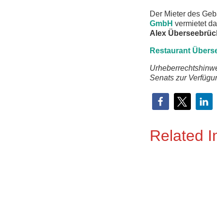
Der Mieter des Geb
GmbH
vermietet da
Alex Überseebrüc
Restaurant Übers
Urheberrechtshinwe
Senats zur Verfügun
Related 