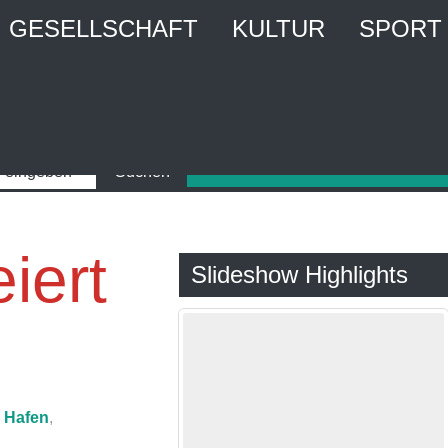
GESELLSCHAFT
KULTUR
SPORT
iert
Slideshow Highlights
Hafen
,