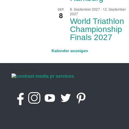
8. September 2027
-
12. September
SEP.
8
2027
World Triathlon
Championship
Finals 2027
Kalender anzeigen
powered by