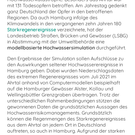
mit 131 Todesopfern betroffen. Am Jahrestag gedenkt
ganz Deutschland der Opfer in den betroffenen
Regionen. Da auch Hamburg infolge des
Klimawandels in den vergangenen zehn Jahren 180
Starkregenereignisse
verzeichnete, hat der
Landesbetrieb Straßen, Brücken und Gewässer (LSBG)
in Abstimmung mit der Umweltbehörde eine
modellbasierte Hochwassersimulation
durchgeführt.
Den Ergebnisse der Simulation sollen Aufschlüsse zu
den Auswirkungen seltener Hochwasserereignisse in
Hamburg geben. Dabei wurden Niederschlagsdaten
des extremen Regenereignisses vom Juli 2021 im
Ahrtal anhand von Computermodellen beispielhaft
auf die Hamburger Gewässer Alster, Kollau und
Wellingsbüttler Grenzgraben übertragen. Trotz der
unterschiedlichen Rahmenbedingungen stützen die
gewonnenen Daten die grundsätzlichen Aussagen des
Hochwasserrisikomanagements. Grundsätzlich
können die Regenmengen des Starkregenereignisses
aus dem Ahrtal an jedem Ort in Deutschland
auftreten, so auch in Hamburg. Aufgrund der starken