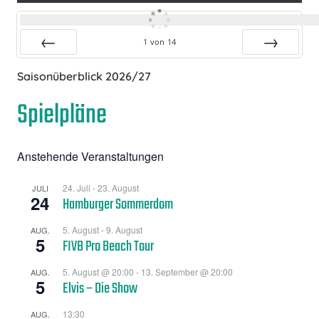
1
von
14
Zurück
Vor
Saisonüberblick 2026/27
Spielpläne
Anstehende Veranstaltungen
24. Juli
-
23. August
JULI
24
Hamburger Sommerdom
5. August
-
9. August
AUG.
5
FIVB Pro Beach Tour
5. August @ 20:00
-
13. September @ 20:00
AUG.
5
Elvis – Die Show
13:30
AUG.