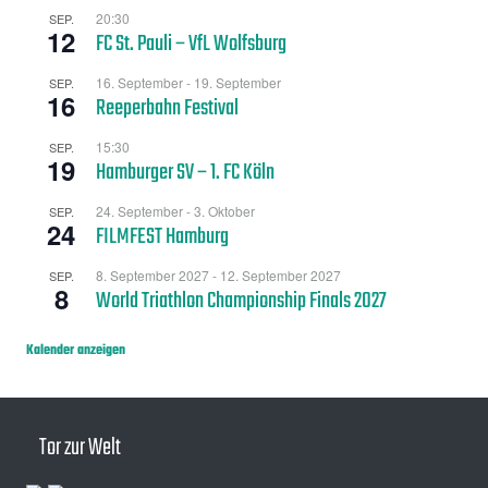
20:30
SEP.
12
FC St. Pauli – VfL Wolfsburg
16. September
-
19. September
SEP.
16
Reeperbahn Festival
15:30
SEP.
19
Hamburger SV – 1. FC Köln
24. September
-
3. Oktober
SEP.
24
FILMFEST Hamburg
8. September 2027
-
12. September 2027
SEP.
8
World Triathlon Championship Finals 2027
Kalender anzeigen
Tor zur Welt