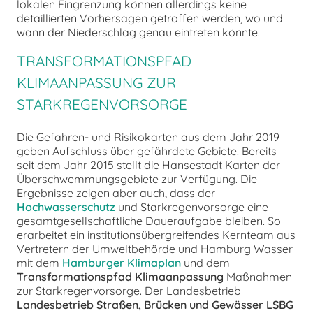
lokalen Eingrenzung können allerdings keine
detaillierten Vorhersagen getroffen werden, wo und
wann der Niederschlag genau eintreten könnte.
TRANSFORMATIONSPFAD
KLIMAANPASSUNG ZUR
STARKREGENVORSORGE
Die Gefahren- und Risikokarten aus dem Jahr 2019
geben Aufschluss über gefährdete Gebiete. Bereits
seit dem Jahr 2015 stellt die Hansestadt Karten der
Überschwemmungsgebiete zur Verfügung. Die
Ergebnisse zeigen aber auch, dass der
Hochwasserschutz
und Starkregenvorsorge eine
gesamtgesellschaftliche Daueraufgabe bleiben. So
erarbeitet ein institutionsübergreifendes Kernteam aus
Vertretern der Umweltbehörde und Hamburg Wasser
mit dem
Hamburger Klimaplan
und dem
Transformationspfad Klimaanpassung
Maßnahmen
zur Starkregenvorsorge. Der Landesbetrieb
Landesbetrieb Straßen, Brücken und Gewässer
LSBG