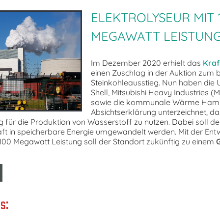
ELEKTROLYSEUR MIT 
MEGAWATT LEISTUN
Im Dezember 2020 erhielt das
Kra
einen Zuschlag in der Auktion zum
Steinkohleausstieg. Nun haben die
Shell, Mitsubishi Heavy Industries (M
sowie die kommunale Wärme Hamb
Absichtserklärung unterzeichnet, da
 für die Produktion von Wasserstoff zu nutzen. Dabei soll d
ft in speicherbare Energie umgewandelt werden. Mit der Entw
 100 Megawatt Leistung soll der Standort zukünftig zu einem
s: