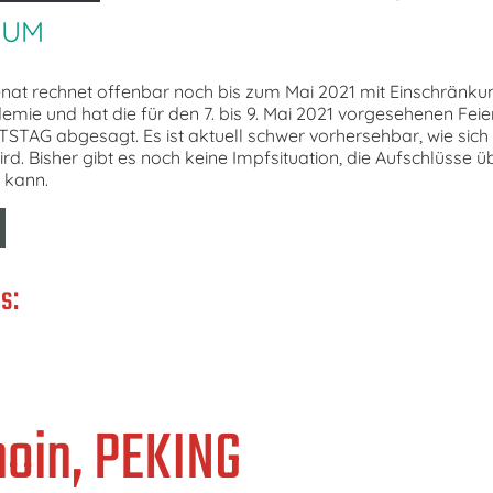
ÄUM
at rechnet offenbar noch bis zum Mai 2021 mit Einschränk
mie und hat die für den 7. bis 9. Mai 2021 vorgesehenen Feie
AG abgesagt. Es ist aktuell schwer vorhersehbar, wie sich 
rd. Bisher gibt es noch keine Impfsituation, die Aufschlüsse ü
 kann.
s:
moin, PEKING