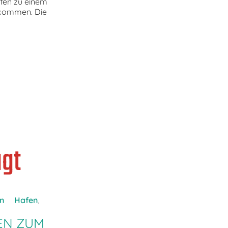
afen zu einem
ekommen. Die
gt
n
Hafen
,
TEN ZUM