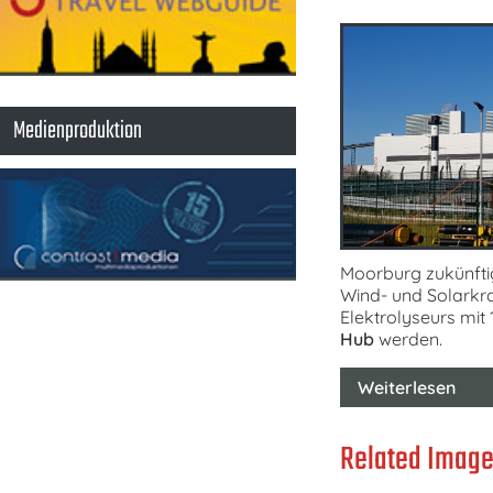
Medienproduktion
Moorburg zukünftig
Wind- und Solarkra
Elektrolyseurs mit
Hub
werden.
Weiterlesen
Related Image