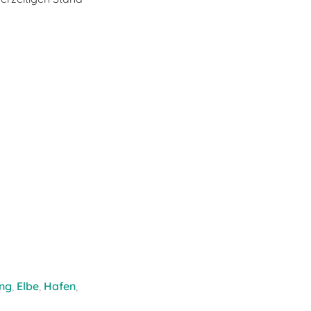
ung
,
Elbe
,
Hafen
,