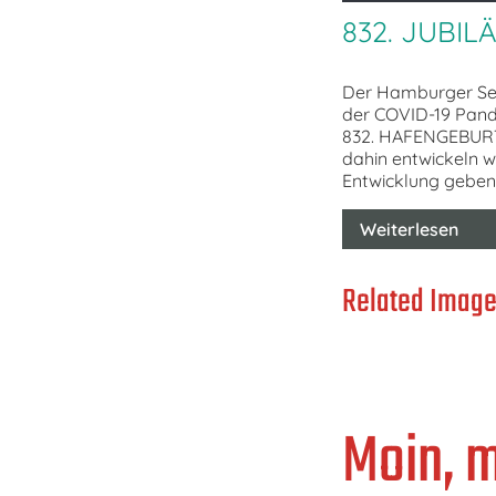
832. JUBIL
Der Hamburger Sen
der COVID-19 Pande
832. HAFENGEBURTST
dahin entwickeln wi
Entwicklung geben
Weiterlesen
Related Image
Moin, 