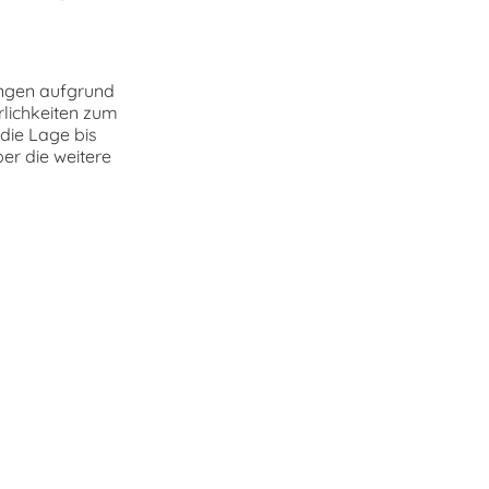
ungen aufgrund
rlichkeiten zum
die Lage bis
ber die weitere