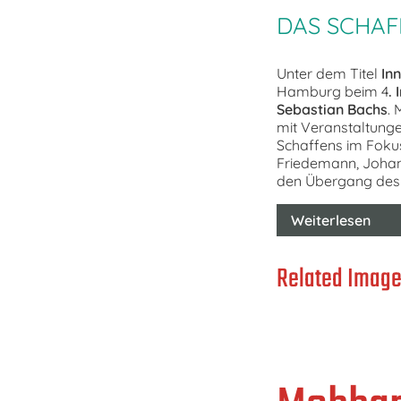
DAS SCHAF
Unter dem Titel
In
Hamburg beim 4
.
Sebastian Bachs
. 
mit Veranstaltung
Schaffens im Fokus
Friedemann, Johan
den Übergang des B
Weiterlesen
Related Image