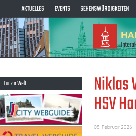
AKTUELLES
EVENTS
SEHENSWÜRDIGKEITEN
HA
Intera
Niklas 
Tor zur Welt
HSV Ha
05. Februar 2026