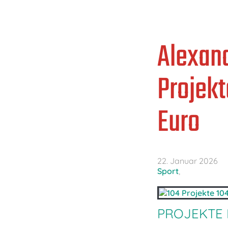
Alexand
Projekt
Euro
22. Januar 2026
Sport
,
PROJEKTE I