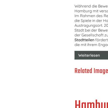
Während die Bewe
Hamburg mit versch
Im Rahmen des Ref
die Spiele in der H
Austragungsort. 
Stadt bei der Bewe
der Gesellschaft z
Stadtteilen
fördert
die mit ihrem Eng
Weiterlesen
Related Image
Hamburg