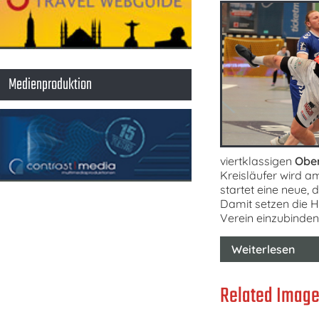
Medienproduktion
viertklassigen
Ober
Kreisläufer wird a
startet eine neue,
Damit setzen die Ha
Verein einzubinden
Weiterlesen
Related Image