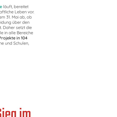
e
läuft, bereitet
ftliche Leben vor.
 31. Mai ab, ob
heidung über den
. Daher setzt die
e in alle Bereiche
Projekte in 104
ine und Schulen,
Sieg im