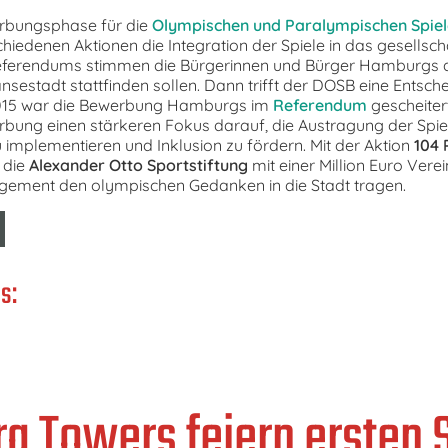
rbungsphase für die
Olympischen und Paralympischen Spiel
iedenen Aktionen die Integration der Spiele in das gesellscha
erendums stimmen die Bürgerinnen und Bürger Hamburgs am
ansestadt stattfinden sollen. Dann trifft der DOSB eine Entsc
2015 war die Bewerbung Hamburgs im
Referendum
gescheitert
rbung einen stärkeren Fokus darauf, die Austragung der Spiel
u implementieren und Inklusion zu fördern. Mit der Aktion
104 
 die
Alexander Otto Sportstiftung
mit einer Million Euro Vere
agement den olympischen Gedanken in die Stadt tragen.
s:
 Towers feiern ersten 