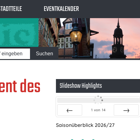
STADTTEILE
EVENTKALENDER
ent des
Slideshow Highlights
1
von
14
Zurück
Vor
Saisonüberblick 2026/27