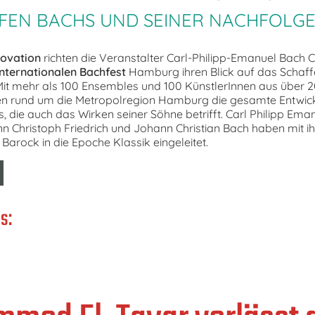
FEN BACHS UND SEINER NACHFOLG
novation
richten die Veranstalter Carl-Philipp-Emanuel Bach
 Internationalen Bachfest
Hamburg ihren Blick auf das Schaf
Mit mehr als 100 Ensembles und 100 KünstlerInnen aus über 2
en rund um die Metropolregion Hamburg die gesamte Entwickl
, die auch das Wirken seiner Söhne betrifft. Carl Philipp Ema
n Christoph Friedrich und Johann Christian Bach haben mit 
arock in die Epoche Klassik eingeleitet.
s: