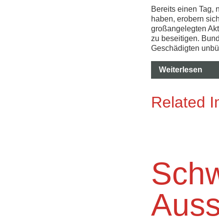
Bereits einen Tag,
haben, erobern sich
großangelegten Akt
zu beseitigen. Bun
Geschädigten unbür
Weiterlesen
Related 
Sch
Auss