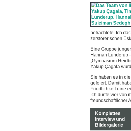
betrachtete. Ich da
zerstörerischen Es
Eine Gruppe junger
Hannah Lunderup – s
„Gymnasium Heidbe
Yakup Çagala wurde
Sie haben es in die
gefeiert. Damit hab
Friedlichkeit eine 
Ich durfte vier von
freundschaftlicher
Komplettes
Interview und
Bildergalerie