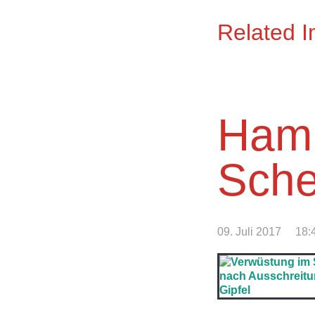
Related 
Hamb
Sche
09. Juli 2017
18: