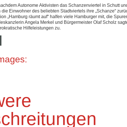
 nachdem Autonome Aktivisten das Schanzenviertel in Schutt un
 die Einwohner des beliebten Stadtviertels ihre „Schanze“ zurüc
ion „Hamburg räumt auf“ halfen viele Hamburger mit, die Spur
deskanzlerin Angela Merkel und Bürgermeister Olaf Scholz sagt
okratische Hilfeleistungen zu.
Images:
were
chreitungen