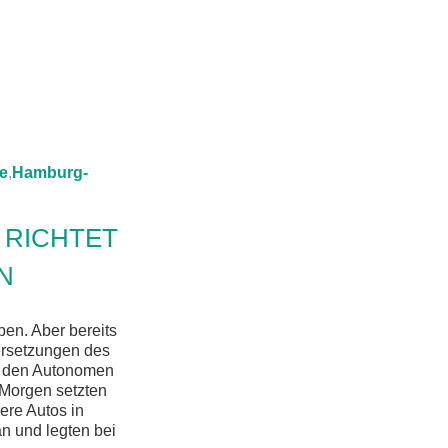
e
,
Hamburg-
 RICHTET
N
en. Aber bereits
ersetzungen des
n den Autonomen
 Morgen setzten
rere Autos in
n und legten bei