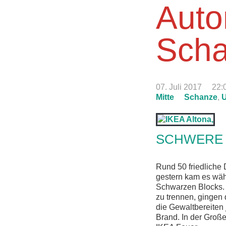
Auto
Scha
07. Juli 2017
22:
Mitte
Schanze
,
SCHWERE 
Rund 50 friedliche
gestern kam es wäh
Schwarzen Blocks.
zu trennen, gingen 
die Gewaltbereiten j
Brand. In der Groß