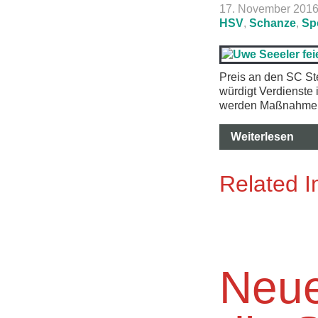
17. November 201
HSV
,
Schanze
,
Sp
Preis an den SC St
würdigt Verdienste
werden Maßnahmen u
Weiterlesen
Related 
Neue