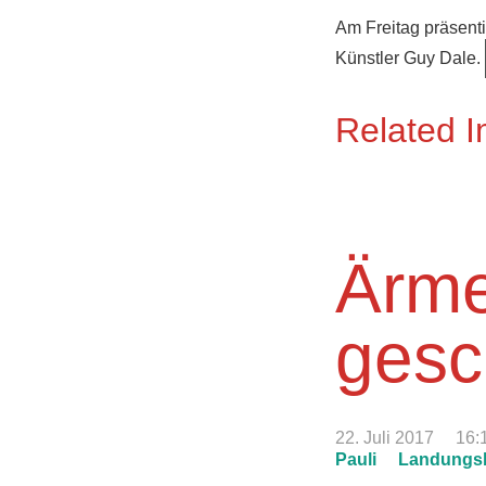
Am Freitag präsent
Künstler Guy Dale.
Related 
Ärme
gesc
22. Juli 2017
16:
Pauli
Landungs