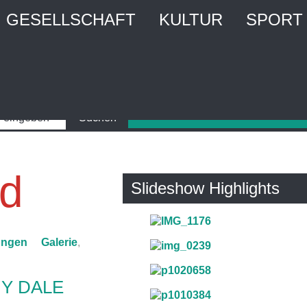
GESELLSCHAFT
KULTUR
SPORT
nd
Slideshow Highlights
ungen
Galerie
,
Y DALE