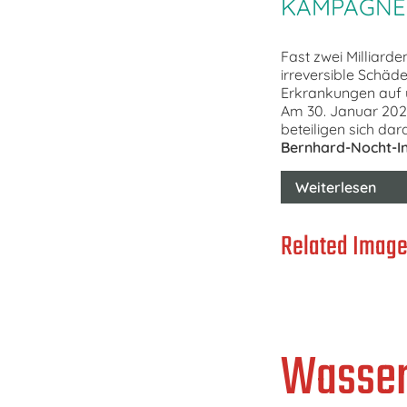
KAMPAGNE
Fast zwei Milliard
irreversible Schäd
Erkrankungen auf u
Am 30. Januar 2021
beteiligen sich da
Bernhard-Nocht-In
Weiterlesen
Related Image
Wasser