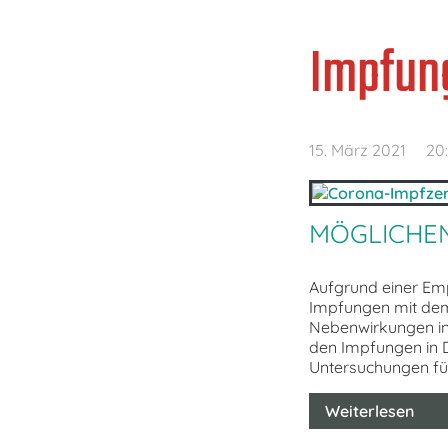
Impfun
15. März 2021
20
MÖGLICHE
Aufgrund einer Em
Impfungen mit dem
Nebenwirkungen in
den Impfungen in D
Untersuchungen fü
Weiterlesen