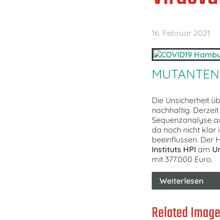
16. Februar 2021
MUTANTEN
Die Unsicherheit 
nachhaltig. Derzeit
Sequenzanalyse auf 
da noch nicht klar
beeinflussen. Der
Instituts HPI
am
Un
mit 377.000 Euro.
Weiterlesen
Related Image