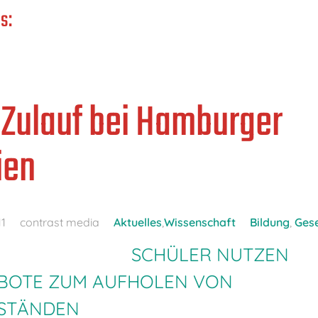
s:
 Zulauf bei Hamburger
ien
11
contrast media
Aktuelles
,
Wissenschaft
Bildung
,
Gese
SCHÜLER NUTZEN
BOTE ZUM AUFHOLEN VON
STÄNDEN