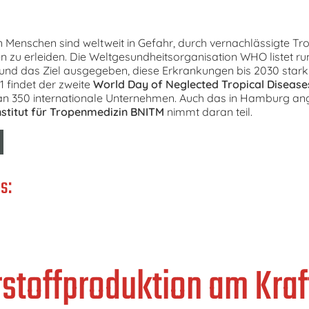
en Menschen sind weltweit in Gefahr, durch vernachlässigte T
en zu erleiden. Die Weltgesundheitsorganisation WHO listet ru
nd das Ziel ausgegeben, diese Erkrankungen bis 2030 stark 
 findet der zweite
World Day of Neglected Tropical Disease
ran 350 internationale Unternehmen. Auch das in Hamburg an
stitut für Tropenmedizin
BNITM
nimmt daran teil.
s:
stoffproduktion am Kra