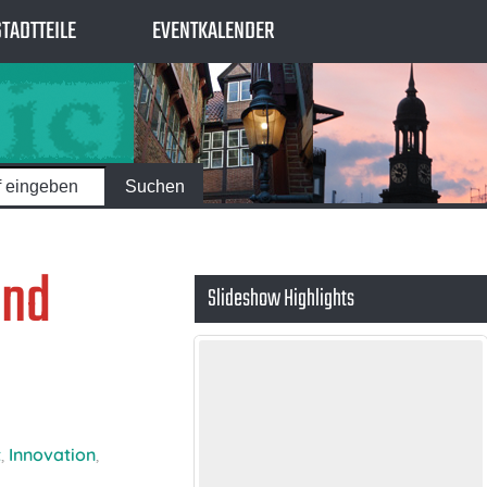
STADTTEILE
EVENTKALENDER
und
Slideshow Highlights
t
,
Innovation
,