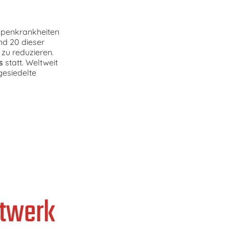
ropenkrankheiten
nd 20 dieser
zu reduzieren.
s
statt. Weltweit
gesiedelte
ftwerk