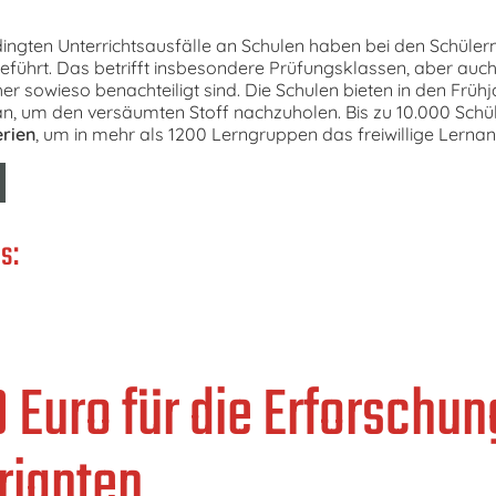
ngten Unterrichtsausfälle an Schulen haben bei den Schüler
führt. Das betrifft insbesondere Prüfungsklassen, aber auch 
r sowieso benachteiligt sind. Die Schulen bieten in den Frühj
n, um den versäumten Stoff nachzuholen. Bis zu 10.000 Schül
rien
, um in mehr als 1200 Lerngruppen das freiwillige Lerna
s:
 Euro für die Erforschun
rianten