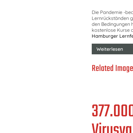
Die Pandemie -bedi
Lernrückständen ge
den Bedingungen he
kostenlose Kurse a
Hamburger Lernfe
Weiterlesen
Related Image
377.000
Virusva