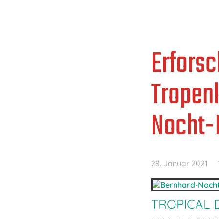
Erforsc
Tropen
Nocht-I
28. Januar 2021
TROPICAL 