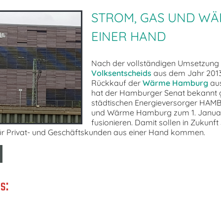
STROM, GAS UND WÄ
EINER HAND
Nach der vollständigen Umsetzung
Volksentscheids
aus dem Jahr 201
Rückkauf der
Wärme Hamburg
aus
hat der Hamburger Senat bekannt 
städtischen Energieversorger HA
und Wärme Hamburg zum 1. Janua
fusionieren. Damit sollen in Zukunft
 Privat- und Geschäftskunden aus einer Hand kommen.
s: