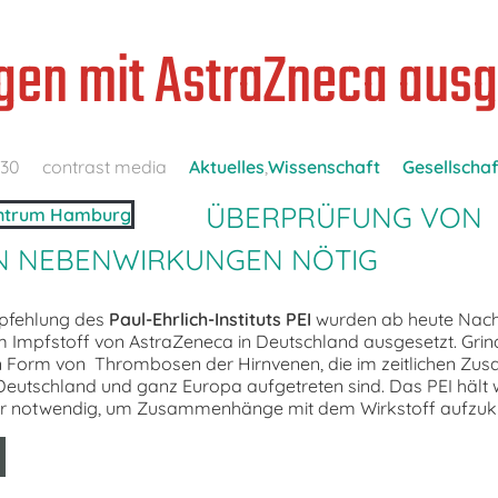
gen mit AstraZneca ausg
:30
contrast media
Aktuelles
,
Wissenschaft
Gesellschaf
ÜBERPRÜFUNG VON
N NEBENWIRKUNGEN NÖTIG
pfehlung des
Paul-Ehrlich-Instituts PEI
wurden ab heute Nach
 Impfstoff von AstraZeneca in Deutschland ausgesetzt. Grin
 Form von Thrombosen der Hirnvenen, die im zeitlichen Z
eutschland und ganz Europa aufgetreten sind. Das PEI hält 
r notwendig, um Zusammenhänge mit dem Wirkstoff aufzukl